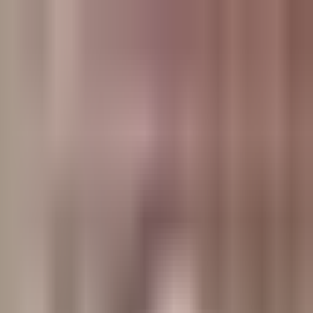
وبلاگ
صفحه اصلی
همه مطالب
اخبار
مقالات
آموزش‌ها