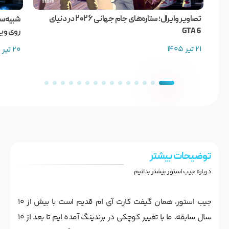
تصاویر وایرال؛ ستاره‌های جام جهانی ۲۰۲۶ در دنیای
GTA 6
روی وی
21 تیر 1405
20 تیر 1405
توضیحات بیشتر
درباره جیب استور بیشتر بدانیم
جیب استور، همان گیفت کارت آی ام قدیم است با بیش از 10
سال سابقه. ما با تغییر کوچکی در برندینگ آمده ایم تا بعد از 10