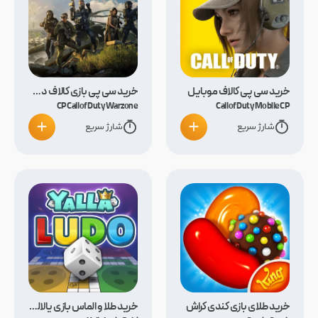
خرید سی پی کالاف موبایل
خرید سی پی بازی کالاف دیوتی وارزون
CP Call of Duty Warzone
Call of Duty Mobile CP
شارژ سریع
شارژ سریع
خرید طلای بازی کندی کراش
خرید طلا و الماس بازی یالالودو