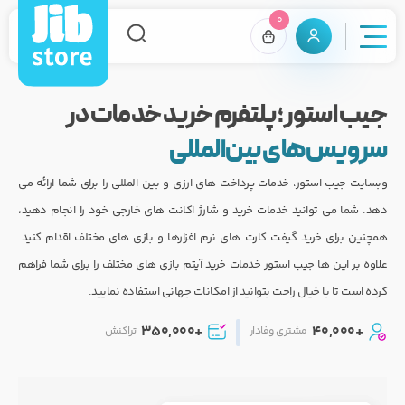
0
جیب استور؛ پلتفرم خرید خدمات در
سرویس‌های بین‌المللی
وبسایت جیب استور، خدمات پرداخت های ارزی و بین المللی را برای شما ارائه می
دهد. شما می توانید خدمات خرید و شارژ اکانت های خارجی خود را انجام دهید،
همچنین برای خرید گیفت کارت های نرم افزارها و بازی های مختلف اقدام کنید.
علاوه بر این ها جیب استور خدمات خرید آیتم بازی های مختلف را برای شما فراهم
کرده است تا با خیال راحت بتوانید از امکانات جهانی استفاده نمایید.
+350,000
+40,000
مشتری وفادار
تراکنش