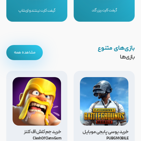
گیفت کارت ریزر گلد
گیفت کارت نینتندو ای‌شاپ
بازی‌های متنوع
مشاهده همه
بازی‌ها
خرید یوسی پابجی موبایل
خرید جم کلش آف کلنز
Clash Of Clans Gem
PUBG MOBILE