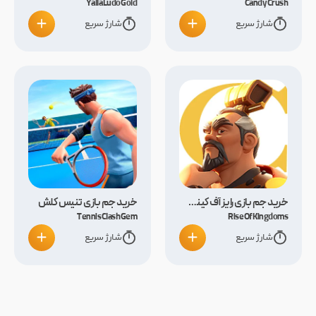
Yalla Ludo Gold
Candy Crush
شارژ سریع
شارژ سریع
خرید جم بازی رایز آف کینگ دام
خرید جم بازی تنیس کلش
Tennis Clash Gem
Rise Of Kingdoms
شارژ سریع
شارژ سریع