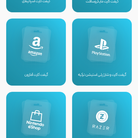
گیفت کارت اسپاتیفای
گیفت کارت مایکروسافت
گیفت کارت و شارژ پلی استیشن ترکیه
گیفت کارت آمازون