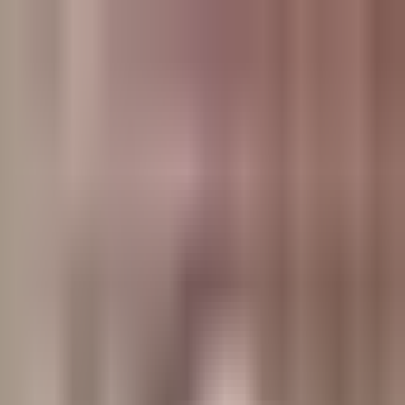
وبلاگ
صفحه اصلی
همه مطالب
اخبار
مقالات
آموزش‌ها