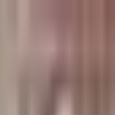
وبلاگ
صفحه اصلی
همه مطالب
اخبار
مقالات
آموزش‌ها