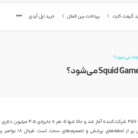
د گیفت کارت
پرداخت بین الملل
خرید اپل آیدی
فصل دوم مسابقه‌ی Squid Game: The Challenge در نتفلیکس با ۴۵۶ شرکت‌کننده آغاز شد و حالا تنها ۵ نفر تا 
مانده‌اند. از چالش‌های ذهنی تا خیانت‌های غیرمنتظره، این فصل پر از لحظه‌های پرتنش و 