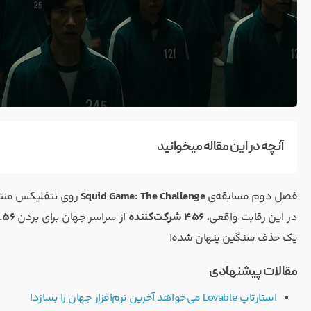
آنچه در این مقاله میخوانید
فصل دوم مسابقه‌ی
Squid Game: The Challenge
روی نتفلیکس منتش
در این رقابت واقعی،
۴۵۶ شرکت‌کننده
از سراسر جهان برای بردن
۴.۵۶ میلیون
یک حذف سنگین پنهان شده!
مقالات پیشنهادی
استارتاپ Lovable می‌خواهد آخرین نرم‌افزار جهان را بسازد!