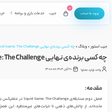
0
جیب
خدمات بازی و برنامه
خری
ورود به حساب
جیب استور
>
وبلاگ
>
چه کسی برنده‌ی نهایی Squid Game: The Challenge می‌شود؟
چه کسی برنده‌ی نهایی Squid Game: The Challenge می‌شود؟
20 آبان 1404 13:00:08
واحد تولید محتوا
مقدمه :