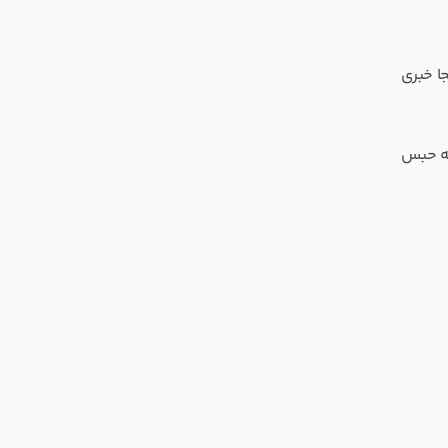
جا خبری
ه حبس