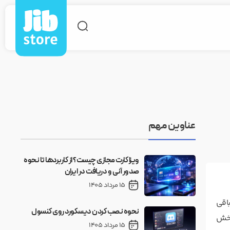
عناوین مهم
ویزا کارت مجازی چیست؟ از کاربردها تا نحوه
صدور آنی و دریافت در ایران
15 مرداد 1405
جایزه‌ی ۴.۵ میلیون دلاری باقی
نحوه نصب کردن دیسکورد روی کنسول
تصمیم‌های سخت است. فینال ۱۸ نوامبر پخش
15 مرداد 1405