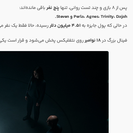
پس از ۸ بازی و چند تست روانی، تنها
پنج نفر
باقی مانده‌اند:
Perla، Agnes، Trinity، Dajah و Steven.
در حالی که پول جایزه به
۴.۵۱ میلیون دلار
رسیده، حالا فقط یک نفر م
فینال بزرگ در
۱۸ نوامبر
روی نتفلیکس پخش می‌شود و قرار است یکی ا