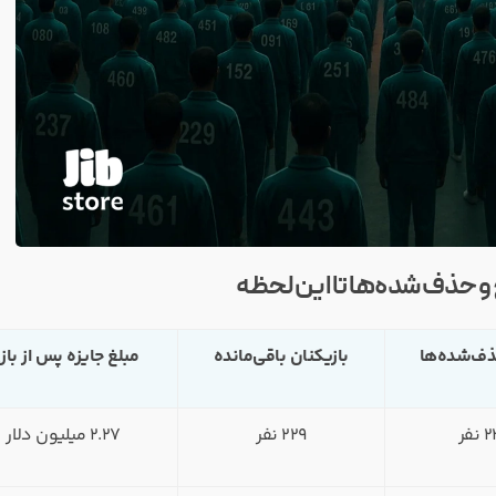
 حذف‌شده‌ها تا این لحظه
ذف‌شده‌ها
بازیکنان باقی‌مانده
مبلغ جایزه پس از باز
نفر
229 نفر
2.27 میلیون دلار