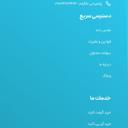
پشتیبانی تلگرام : 09032663423
دسترسی سریع
تماس با ما
قوانین و مقررات
سوالات متداول
درباره ما
وبلاگ
خدمات ما
خرید گیفت کارت
خرید آی پی ثابت