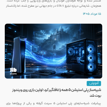
منتشر شده و توجه طرفداران فوتبال و بازی‌های ویدیویی را جلب کرده است.
هم‌زمان، شایعاتی درباره تبلیغ GTA 6 در جام جهانی نیز مطرح شده، اما راک‌استار
هنوز واکنشی رسمی نشان نداده است.
15 مرداد 1405
آموزش
شبیه‌ساز پلی استیشن ۵ همه را غافلگیر کرد؛ اولین بازی روی ویندوز
بوت شد
پیشرفت شبیه‌سازهای پلی استیشن ۵ سرعت گرفته و یکی از پروژه‌ها برای