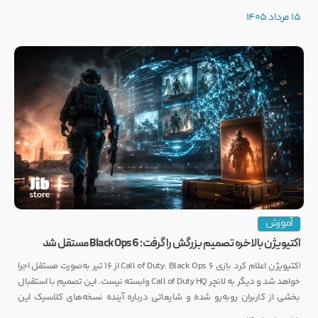
توجه بسیاری از گیمرها را به خود جلب کرده است.
15 مرداد 1405
آموزش
اکتیویژن بالاخره تصمیم بزرگش را گرفت؛ Black Ops 6 مستقل شد
اکتیویژن اعلام کرد بازی Call of Duty: Black Ops 6 از ۱۶ تیر به‌صورت مستقل اجرا
خواهد شد و دیگر به لانچر Call of Duty HQ وابسته نیست. این تصمیم با استقبال
بخشی از کاربران روبه‌رو شده و شایعاتی درباره آینده نسخه‌های کلاسیک این
مجموعه را نیز تقویت کرده است.