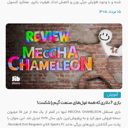
شده و با وجود افزایش جزئی وزن و کاهش اندک ظرفیت باتری، عملکرد کنسول
تغییری نخواهد کرد.
15 مرداد 1405
آموزش
بازی ۶ دلاری که همه غول‌های صنعت گیم را شکست!
بازی مستقل MECCHA CHAMELEON تنها در کمتر از یک ماه از مرز ۱۵ میلیون
نسخه فروش عبور کرد و به پرفروش‌ترین بازی سال ۲۰۲۶ تبدیل شد. این عنوان با
پشت سر گذاشتن بازی‌های بزرگی مانند EA Sports FC و Resident Evil Requiem،