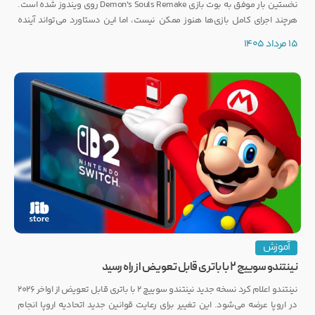
نخستین بار موفق به بوت بازی Demon's Souls Remake روی ویندوز شده است.
هرچند اجرای کامل بازی‌ها هنوز ممکن نیست، اما این دستاورد می‌تواند آینده
انتشار بازی‌هایی مانند GTA 6 روی PC را تحت تأثیر قرار دهد.
15 مرداد 1405
آموزش
نینتندو سوییچ ۲ با باتری قابل تعویض از راه رسید
نینتندو اعلام کرد نسخه جدید نینتندو سوییچ ۲ با باتری قابل تعویض از اواخر ۲۰۲۶
در اروپا عرضه می‌شود. این تغییر برای رعایت قوانین جدید اتحادیه اروپا انجام