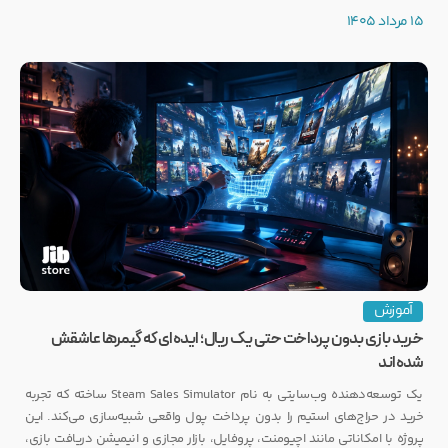
رکوردی کم‌نظیر ثبت کرده است.
15 مرداد 1405
آموزش
خرید بازی بدون پرداخت حتی یک ریال؛ ایده‌ای که گیمرها عاشقش
شده‌اند
یک توسعه‌دهنده وب‌سایتی به نام Steam Sales Simulator ساخته که تجربه
خرید در حراج‌های استیم را بدون پرداخت پول واقعی شبیه‌سازی می‌کند. این
پروژه با امکاناتی مانند اچیومنت، پروفایل، بازار مجازی و انیمیشن دریافت بازی،