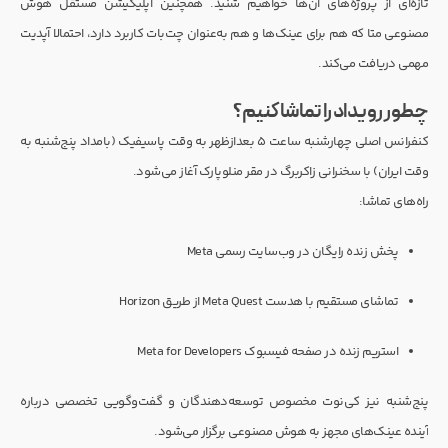
تازه‌ای از پروژه‌های آن‌ها خواهیم شنید. همچنین اپلیکیشن مستقل هوش
مصنوعی متا که هم برای عینک‌ها و هم به‌عنوان چت‌بات کاربرد دارد، احتمالا آپدیت
مهمی دریافت می‌کند.
چطور رویداد را تماشا کنیم؟
کنفرانس اصلی چهارشنبه ساعت ۵ بعدازظهر به وقت پاسیفیک (بامداد پنج‌شنبه به
وقت ایران) با سخنرانی زاکربرگ در مقر منلوپارک آغاز می‌شود.
راه‌های تماشا:
پخش زنده رایگان در وب‌سایت رسمی Meta
تماشای مستقیم با هدست Meta Quest از طریق Horizon
استریم زنده در صفحه فیسبوک Meta for Developers
پنج‌شنبه نیز کی‌نوت مخصوص توسعه‌دهندگان و گفت‌وگویی تخصصی درباره
آینده عینک‌های مجهز به هوش مصنوعی برگزار می‌شود.