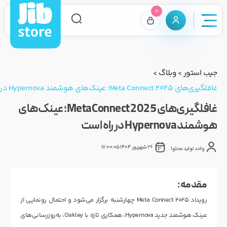
0
جیب استور
>
وبلاگ
>
غافلگیری‌های Meta Connect 2025؛ عینک‌های هوشمند Hypernova در راه است
غافلگیری‌های Meta Connect 2025؛ عینک‌های
هوشمند Hypernova در راه است
26 شهریور 1404 17:00:05
واحد تولید محتوا
مقدمه :
رویداد Meta Connect 2025 چهارشنبه برگزار می‌شود و احتمال رونمایی از
عینک هوشمند جدید Hypernova، همکاری تازه با Oakley، به‌روزرسانی‌های