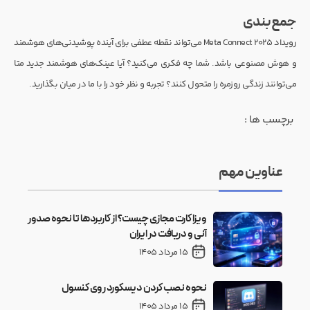
جمع‌بندی
رویداد Meta Connect 2025 می‌تواند نقطه عطفی برای آینده پوشیدنی‌های هوشمند
و هوش مصنوعی باشد. شما چه فکری می‌کنید؟ آیا عینک‌های هوشمند جدید متا
می‌توانند زندگی روزمره را متحول کنند؟ تجربه و نظر خود را با ما در میان بگذارید.
برچسب ها :
عناوین مهم
ویزا کارت مجازی چیست؟ از کاربردها تا نحوه صدور
آنی و دریافت در ایران
15 مرداد 1405
نحوه نصب کردن دیسکورد روی کنسول
15 مرداد 1405