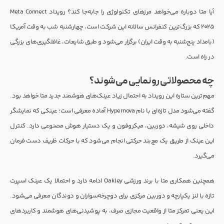
آیا متا دوباره می‌خواهد مرزهای تکنولوژی را جابه‌جا کند؟ رویداد Meta Connect
2025 که بزرگ‌ترین کنفرانس سالانه این شرکت است، چهارشنبه شب به وقت آمریکا
(بامداد پنج‌شنبه به وقت ایران) برگزار می‌شود و طبق شایعات، غافلگیری‌های بزرگی
در راه است.
چه محصولاتی رونمایی می‌شوند؟
مهم‌ترین ستاره این رویداد به احتمال زیاد عینک‌های هوشمند جدید متا خواهد بود.
گفته می‌شود مدل تازه‌ای با نام Hypernova آماده معرفی است؛ عینکی که نمایشگر
داخلی روی شیشه، دوربین، میکروفون و یک دستیار هوش مصنوعی دارد. کنترل
این عینک از طریق یک مچ‌بند حرکتی انجام می‌شود که با حرکات ظریف دست فرمان
می‌گیرد.
همچنین همکاری متا با برند ورزشی Oakley ادامه دارد و احتمالا یک عینک اسپرت
تازه با لنز یکپارچه و دوربین مرکزی برای دوچرخه‌سواران و دوندگان معرفی می‌شود.
این یعنی تمرکز متا از واقعیت مجازی صرف، به پوشیدنی‌های هوشمند و کاربردهای