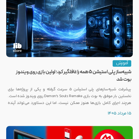
آموزش
شبیه‌ساز پلی استیشن ۵ همه را غافلگیر کرد؛ اولین بازی روی ویندوز
بوت شد
پیشرفت شبیه‌سازهای پلی استیشن ۵ سرعت گرفته و یکی از پروژه‌ها برای
نخستین بار موفق به بوت بازی Demon's Souls Remake روی ویندوز شده است.
هرچند اجرای کامل بازی‌ها هنوز ممکن نیست، اما این دستاورد می‌تواند آینده
انتشار بازی‌هایی مانند GTA 6 روی PC را تحت تأثیر قرار دهد.
15 مرداد 1405