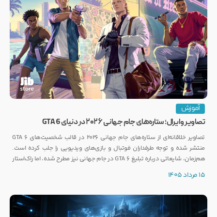
آموزش
تصاویر وایرال؛ ستاره‌های جام جهانی ۲۰۲۶ در دنیای GTA 6
تصاویر خلاقانه‌ای از ستاره‌های جام جهانی ۲۰۲۶ در قالب شخصیت‌های GTA 6
منتشر شده و توجه طرفداران فوتبال و بازی‌های ویدیویی را جلب کرده است.
هم‌زمان، شایعاتی درباره تبلیغ GTA 6 در جام جهانی نیز مطرح شده، اما راک‌استار
هنوز واکنشی رسمی نشان نداده است.
15 مرداد 1405