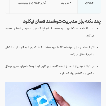
حرفه‌ای
۲ ترابایت
کاربر حرفه‌ای یا بیزینسی
ف
چند نکته برای مدیریت هوشمند فضای آیکلود
به تنظیمات iCloud بروید و ببینید کدام اپلیکیشن بیشترین فضا را مصرف
می‌کند.
اگر اپ‌هایی مثل WhatsApp یا iMessage بک‌آپ‌گیری خودکار دارند، فضای
زیادی اشغال می‌کنند.
می‌توانید برخی از اپ‌ها را از همگام‌سازی خارج کرده و فقط موارد ضروری مثل
عکس و مخاطبین را نگه دارید.