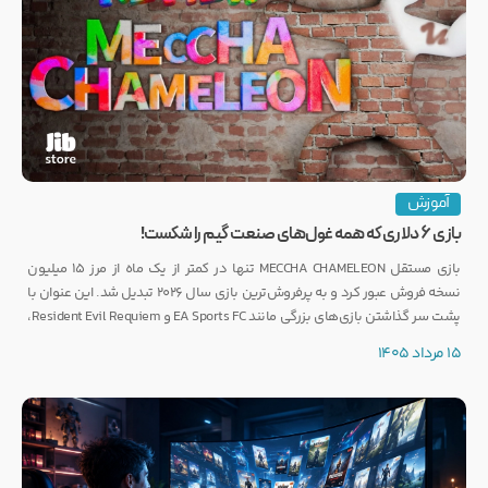
آموزش
بازی ۶ دلاری که همه غول‌های صنعت گیم را شکست!
بازی مستقل MECCHA CHAMELEON تنها در کمتر از یک ماه از مرز ۱۵ میلیون
نسخه فروش عبور کرد و به پرفروش‌ترین بازی سال ۲۰۲۶ تبدیل شد. این عنوان با
پشت سر گذاشتن بازی‌های بزرگی مانند EA Sports FC و Resident Evil Requiem،
رکوردی کم‌نظیر ثبت کرده است.
15 مرداد 1405