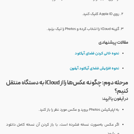
روی Apple ID کلیک کنید.
گزینه iCloud را انتخاب کرده و Photos را تیک بزنید.
مقالات پیشنهادی
نحوه خالی کردن فضای آیکلود
نحوه افزایش فضای آیکلود آیفون
مرحله دوم: چگونه عکس‌ها را از iCloud به دستگاه منتقل
کنیم؟
در آیفون یا آیپد:
به اپلیکیشن Photos بروید و عکس مورد نظر را باز کنید.
اگر عکس به‌صورت نسخه فشرده است، با باز کردن آن نسخه کامل دانلود
می‌شود.