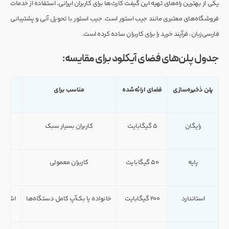
یکی از بهترین راه‌های تهیه این گیفت کارت‌ها برای کاربران ایرانی، استفاده از خدمات
فروشگاه‌های معتبری مانند جیب استور است. جیب استور با تحویل آنی و پشتیبانی
فارسی‌زبان، فرآیند خرید را برای کاربران ساده کرده است.
جدول پلن‌های فضای آیکلود برای مقایسه:
پلن ذخیره‌سازی
فضای ارائه‌شده
مناسب برای
رایگان
۵ گیگابایت
کاربران بسیار سبک
پایه
۵۰ گیگابایت
کاربران معمولی
قی
استاندارد
۲۰۰ گیگابایت
خانواده یا بک‌آپ کامل دستگاه‌ها
اشتراک خانو