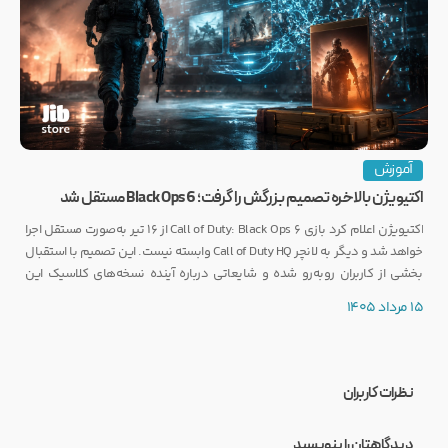
آموزش
اکتیویژن بالاخره تصمیم بزرگش را گرفت؛ Black Ops 6 مستقل شد
اکتیویژن اعلام کرد بازی Call of Duty: Black Ops 6 از ۱۶ تیر به‌صورت مستقل اجرا
خواهد شد و دیگر به لانچر Call of Duty HQ وابسته نیست. این تصمیم با استقبال
بخشی از کاربران روبه‌رو شده و شایعاتی درباره آینده نسخه‌های کلاسیک این
مجموعه را نیز تقویت کرده است.
15 مرداد 1405
نظرات کاربران
دیدگاهتان را بنویسید