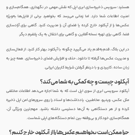
هستید؛ سرویس ذخیره‌سازی ابری اپل که نقش مهمی در نگهداری، همگام‌سازی و
امنیت اطلاعات شما دارد. اما زمانی می‌رسد که بخواهید برخی از فایل‌ها به‌ویژه
عکس‌ها را از آیکلود خارج کرده یا فضای آن را مدیریت کنید. گاهی برای آزادسازی
فضا، گاهی برای تهیه نسخه آفلاین، و گاهی برای انتقال به یک پلتفرم دیگر.
در این بلاگ، قدم‌به‌قدم یاد می‌گیرید چگونه با آیکلود بهتر کار کنید: از فعال‌سازی
و مدیریت عکس‌ها گرفته تا دانلود، حذف و افزایش فضای ذخیره‌سازی. همه چیز به
زبان ساده، کاربردی و با درنظر گرفتن شرایط کاربران ایرانی.
آیکلود چیست و چه کمکی به شما می‌کند؟
آیکلود سرویسی ابری از سوی اپل است که به شما اجازه می‌دهد اطلاعات مختلفی
مثل عکس، ویدیو، مخاطبین، یادداشت‌ها و اسناد را روی سرورهای امن اپل ذخیره
کرده و از هر دستگاهی به آن‌ها دسترسی داشته باشید. مهم‌ترین ویژگی آن،
همگام‌سازی خودکار و بی‌وقفه بین تمام دستگاه‌های اپلی شماست.
چرا ممکن است بخواهیم عکس‌ها را از آیکلود خارج کنیم؟