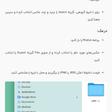
برای ذخیره گروهی، گزینه Select را بزنید و چند عکس انتخاب کرده و سپس
Save کنید.
در مک:
برنامه Photos را باز کنید.
عکس‌های مورد نظر را انتخاب کرده و از منوی File گزینه Export را انتخاب
کنید.
فرمت دلخواه (مثل JPEG یا PNG) را برگزینید و محل ذخیره را مشخص کنید.