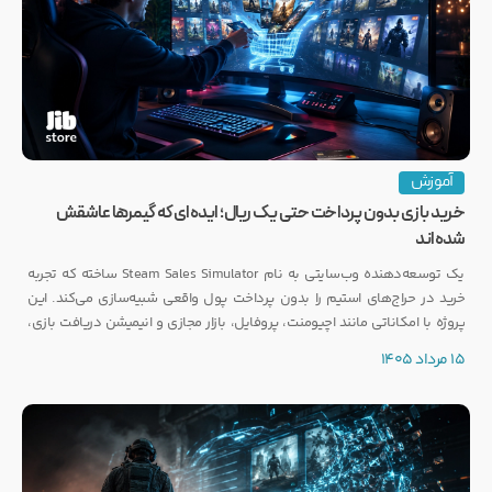
آموزش
خرید بازی بدون پرداخت حتی یک ریال؛ ایده‌ای که گیمرها عاشقش
شده‌اند
یک توسعه‌دهنده وب‌سایتی به نام Steam Sales Simulator ساخته که تجربه
خرید در حراج‌های استیم را بدون پرداخت پول واقعی شبیه‌سازی می‌کند. این
پروژه با امکاناتی مانند اچیومنت، پروفایل، بازار مجازی و انیمیشن دریافت بازی،
توجه بسیاری از گیمرها را به خود جلب کرده است.
15 مرداد 1405