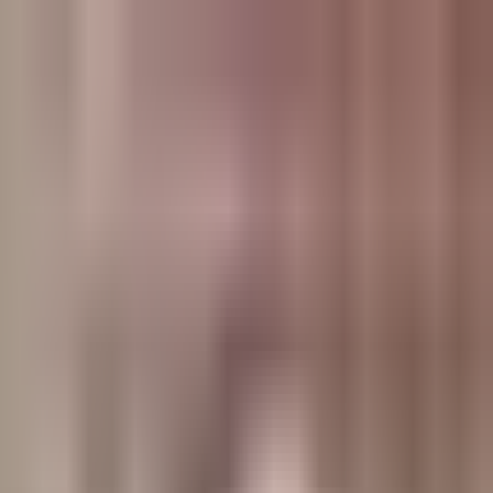
وبلاگ
صفحه اصلی
همه مطالب
اخبار
مقالات
آموزش‌ها