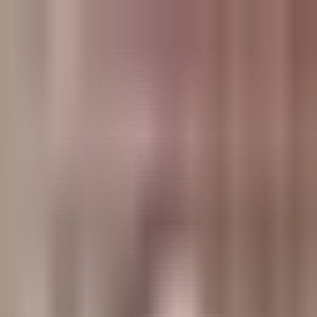
وبلاگ
صفحه اصلی
همه مطالب
اخبار
مقالات
آموزش‌ها