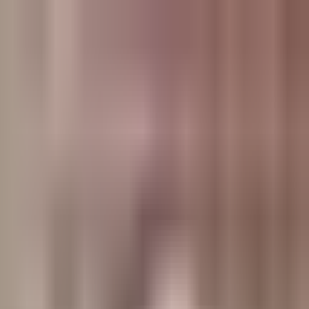
وبلاگ
صفحه اصلی
همه مطالب
اخبار
مقالات
آموزش‌ها