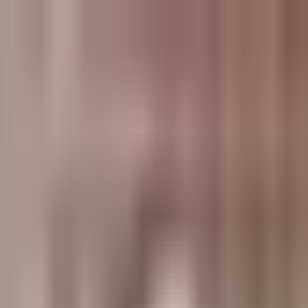
وبلاگ
صفحه اصلی
همه مطالب
اخبار
مقالات
آموزش‌ها