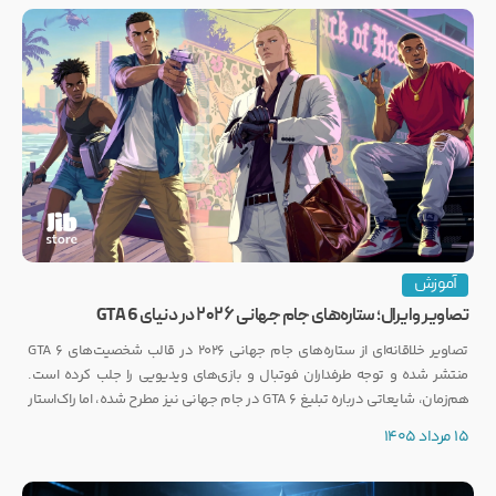
آموزش
تصاویر وایرال؛ ستاره‌های جام جهانی ۲۰۲۶ در دنیای GTA 6
تصاویر خلاقانه‌ای از ستاره‌های جام جهانی ۲۰۲۶ در قالب شخصیت‌های GTA 6
منتشر شده و توجه طرفداران فوتبال و بازی‌های ویدیویی را جلب کرده است.
هم‌زمان، شایعاتی درباره تبلیغ GTA 6 در جام جهانی نیز مطرح شده، اما راک‌استار
هنوز واکنشی رسمی نشان نداده است.
15 مرداد 1405