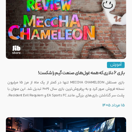
آموزش
بازی ۶ دلاری که همه غول‌های صنعت گیم را شکست!
بازی مستقل MECCHA CHAMELEON تنها در کمتر از یک ماه از مرز ۱۵ میلیون
نسخه فروش عبور کرد و به پرفروش‌ترین بازی سال ۲۰۲۶ تبدیل شد. این عنوان با
پشت سر گذاشتن بازی‌های بزرگی مانند EA Sports FC و Resident Evil Requiem،
رکوردی کم‌نظیر ثبت کرده است.
15 مرداد 1405