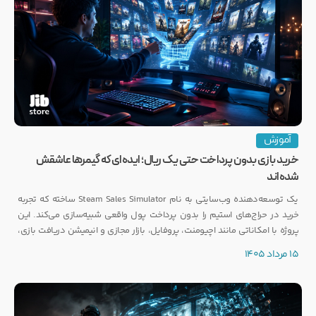
آموزش
خرید بازی بدون پرداخت حتی یک ریال؛ ایده‌ای که گیمرها عاشقش
شده‌اند
یک توسعه‌دهنده وب‌سایتی به نام Steam Sales Simulator ساخته که تجربه
خرید در حراج‌های استیم را بدون پرداخت پول واقعی شبیه‌سازی می‌کند. این
پروژه با امکاناتی مانند اچیومنت، پروفایل، بازار مجازی و انیمیشن دریافت بازی،
توجه بسیاری از گیمرها را به خود جلب کرده است.
15 مرداد 1405