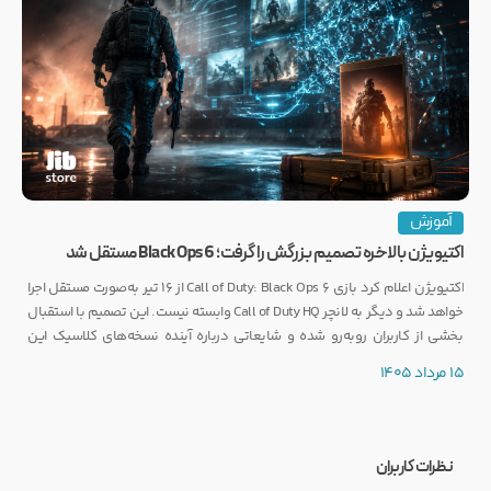
آموزش
اکتیویژن بالاخره تصمیم بزرگش را گرفت؛ Black Ops 6 مستقل شد
اکتیویژن اعلام کرد بازی Call of Duty: Black Ops 6 از ۱۶ تیر به‌صورت مستقل اجرا
خواهد شد و دیگر به لانچر Call of Duty HQ وابسته نیست. این تصمیم با استقبال
بخشی از کاربران روبه‌رو شده و شایعاتی درباره آینده نسخه‌های کلاسیک این
مجموعه را نیز تقویت کرده است.
15 مرداد 1405
نظرات کاربران