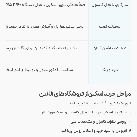
سازگاری با مدل کنسول
حتماً مطمئن شوید اسکین با مدل دستگاه (PS5, PS4) همخوانی دارد.
سهولت نصب
برخی اسکین‌ها ابزار و آموزش همراه دارند که نصب را آسان
قابلیت جداشدن آسان
اسکینی انتخاب کنید که بدون برجای گذاشتن چسب ج
طرح و رنگ
متناسب با دکوراسیون و نورپردازی اتاق انتخاب 
مراحل خرید اسکین از فروشگاه‌های آنلاین
۱. ورود به فروشگاه معتبر مانند جیب استور
۲. جستجوی اسکین بر اساس مدل کنسول و سبک مورد نظر
۳. بررسی نظرات کاربران و مشخصات فنی
۴. افزودن به سبد خرید و انتخاب روش پرداخت