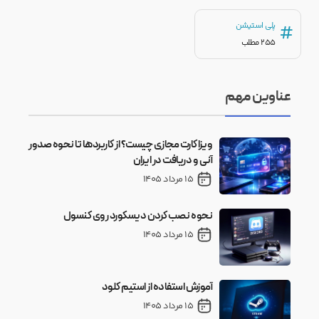
پلی استیشن
#
255 مطلب
عناوین مهم
ویزا کارت مجازی چیست؟ از کاربردها تا نحوه صدور
آنی و دریافت در ایران
15 مرداد 1405
نحوه نصب کردن دیسکورد روی کنسول
15 مرداد 1405
آموزش استفاده از استیم کلود
15 مرداد 1405