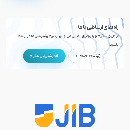
راه های ارتباطی با ما
از طریق تلگرام و یا برقراری تماس می‌توانید با تیم پشتیبانی ما در ارتباط
باشید.
پشتیبانی تلگرام
02191096205