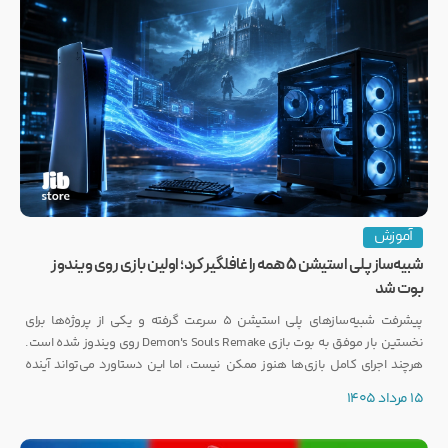
آموزش
شبیه‌ساز پلی استیشن ۵ همه را غافلگیر کرد؛ اولین بازی روی ویندوز
بوت شد
پیشرفت شبیه‌سازهای پلی استیشن ۵ سرعت گرفته و یکی از پروژه‌ها برای
نخستین بار موفق به بوت بازی Demon's Souls Remake روی ویندوز شده است.
هرچند اجرای کامل بازی‌ها هنوز ممکن نیست، اما این دستاورد می‌تواند آینده
انتشار بازی‌هایی مانند GTA 6 روی PC را تحت تأثیر قرار دهد.
15 مرداد 1405