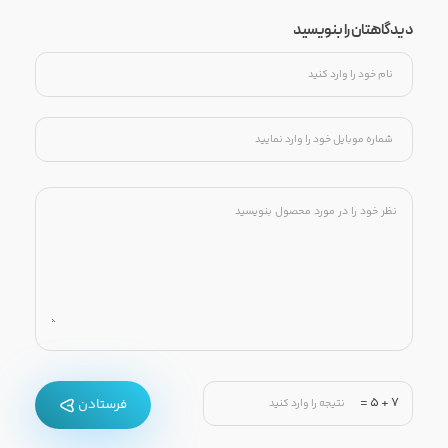
دیدگاهتان را بنویسید
=
5
+
7
فرستادن