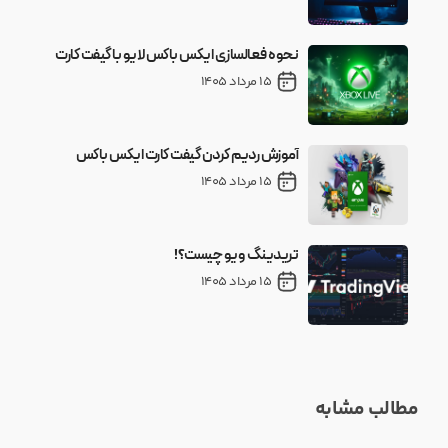
نحوه فعالسازی ایکس باکس لایو با گیفت کارت
15 مرداد 1405
آموزش ردیم کردن گیفت کارت ایکس باکس
15 مرداد 1405
تریدینگ ویو چیست؟!
15 مرداد 1405
مطالب مشابه