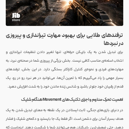
ترفندهای طلایی برای بهبود مهارت تیراندازی و پیروزی
در نبردها
برای تبدیل شدن به یک بازیکن حرفه‌ای، تنها تغییر دادن تنظیمات تیراندازی و
انتخاب اسلحه‌ی مناسب کافی نیست. بخش بزرگی از پیروزی شما در صحنه‌ی نبرد، به
مهارت‌های فردی و نحوه‌ی کنترل کاراکتر بستگی دارد. در این بخش، ترفندهای
بسیار مهمی را یاد می‌گیریم که با تمرین آن‌ها، می‌توانید در هر نبرد رو در رو، یک
قدم از رقیبان خود جلوتر باشید و شانس زنده ماندن خود را به شدت افزایش دهید.
اهمیت تحرک مداوم و اجرای تکنیک‌های Movement هنگام شلیک
در دنیای بازی‌های جنگی، ثابت ایستادن در یک نقطه به معنای تبدیل شدن به یک
هدف بسیار آسان برای دشمن است. اگر فقط یک جا بایستید و دکمه‌ی شلیک را فشار
دهید، حتی ضعیف‌ترین بازیکنان هم می‌توانند شما را شکست دهند. اینجاست که