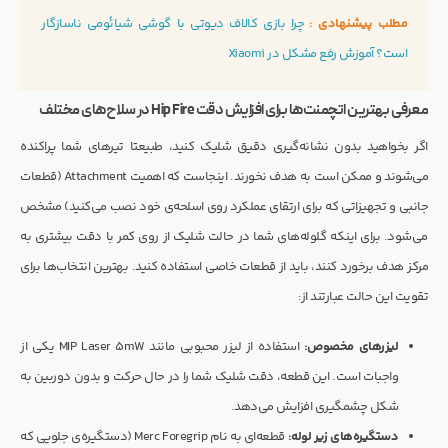
مطلب پیشنهادی :
چرا بازی کالاف دیوتی با گوشی شیائومی ناسازگار
است؟ آموزش رفع مشکل در Xiaomi
معرفی بهترین اتچمنت‌ها برای افزایش دقت Hip Fire در سلاح‌های مختلف
اگر بخواهید بدون نشانه‌گیری دقیق شلیک کنید، طبیعتا تیرهای شما پراکنده
می‌شوند و ممکن است به هدف نخورند. اینجاست که اهمیت Attachment (قطعات
جانبی و تجهیزاتی که برای ارتقای عملکرد روی اسلحه‌ی خود نصب می‌کنید) مشخص
می‌شود. برای اینکه گلوله‌های شما در حالت شلیک از روی کمر با دقت بیشتری به
مرکز هدف برخورد کنند، باید از قطعات خاصی استفاده کنید. بهترین انتخاب‌ها برای
تقویت این حالت عبارتند از:
لیزرهای مخصوص:
استفاده از لیزر محبوبی مانند MIP Laser 5mW یکی از
واجبات است. این قطعه، دقت شلیک شما را در حال حرکت و بدون دوربین به
شکل چشمگیری افزایش می‌دهد.
دستگیره‌های زیر لوله:
قطعه‌ای به نام Merc Foregrip (دستگیره‌ی جلویی که