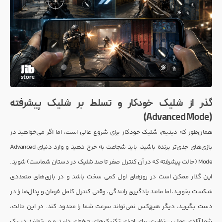
گذر از شلیک خودکار و تسلط بر شلیک پیشرفته
(Advanced Mode)
همان‌طور که دیدیم، شلیک خودکار برای شروع عالی است، اما اگر می‌خواهید در
بازی‌های جدی‌تر برنده باشید، باید شجاعت به خرج دهید و وارد دنیای Advanced
Mode (حالت پیشرفته که در آن کنترل صفر تا صد شلیک در دستان شماست) شوید.
این گذار ممکن است در روزهای اول کمی سخت باشد و در بازی‌های متعددی
شکست بخورید، اما مانند یادگیری رانندگی، وقتی کنترل کامل فرمان و پدال‌ها را در
دست بگیرید، دیگر هیچ‌کس نمی‌تواند سرعت شما را محدود کند. در این حالت،
شما آزادی عمل بی‌نظیری برای اجرای تکنیک‌های حرفه‌ای دارید و می‌توانید در یک