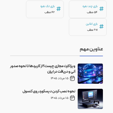
بازی چند نفره
بازی تک نفره
#
#
54 مطلب
42 مطلب
بازی انلاین
#
671 مطلب
عناوین مهم
ویزا کارت مجازی چیست؟ از کاربردها تا نحوه صدور
آنی و دریافت در ایران
15 مرداد 1405
نحوه نصب کردن دیسکورد روی کنسول
15 مرداد 1405