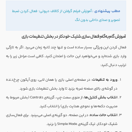
مطلب پیشنهادی :
آموزش فیلم گرفتن از کالاف دیوتی؛ فعال کردن ضبط
تصویر و صدای داخلی بدون لگ
آموزش گام‌به‌گام فعال سازی شلیک خودکار در بخش تنظیمات بازی
فعال کردن این ویژگی بسیار ساده است و تنها چند ثانیه زمان می‌برد. اگر به تازگی
وارد بازی شده‌اید و می‌خواهید این حالت را امتحان کنید، کافی است مراحل زیر را به
ترتیب دنبال کنید:
ورود به تنظیمات:
در صفحه‌ی اصلی بازی یا همان لابی، روی آیکون چرخ‌دنده
در گوشه‌ی بالای صفحه ضربه بزنید تا وارد بخش تنظیمات بازی شوید.
انتخاب بخش کنترل‌ها:
از منوی سمت چپ، گزینه‌ی Controls (بخش مربوط به
مدیریت دکمه‌ها و نحوه‌ی هدایت بازی) را انتخاب کنید.
انتخاب حالت ساده:
در این صفحه، دو گزینه‌ی اصلی می‌بینید. برای فعال‌سازی
شلیک خودکار، تیک گزینه‌ی Simple Mode را بزنید.