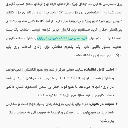
برای دسترسی به این سلاح‌های ویژه، طرح‌های حرفه‌ای و ارتقای سطح حساب کاربری
خود، شما به ارز اختصاصی این بازی یعنی CP (واحد پول درون‌برنامه‌ای بازی کالاف
دیوتی برای خریدهای ویژه و پرمیوم) نیاز دارید. از آنجا که به دلیل محدودیت‌های
بین‌المللی امکان خرید مستقیم برای کاربران ایرانی فراهم نیست، انتخاب یک بستر
واسط امن و معتبر برای
خرید سی پی کالاف دیوتی موبایل
و شارژ حساب کاربری
اهمیت بسیار بالایی دارد. یک پلتفرم مطمئن برای ارائه‌ی خدمات بازی باید
ویژگی‌های مهم زیر را داشته باشد:
امنیت کامل اطلاعات:
سایت معتبر هرگز از شما رمز عبور اکانتتان را نمی‌خواهد
و شارژ را فقط از طریق UID (کد شناسایی عددی و منحصربه‌فردِ پروفایل شما
در بازی) انجام می‌دهد تا هیچ‌گونه خطر بن شدن (مسدود شدن دائمی
حساب کاربری از طرف سازنده‌ی بازی) شما را تهدید نکند.
سرعت در تحویل:
در دنیای رقابتی بازی‌ها، زمان بسیار مهم است و سفارش
شما باید در سریع‌ترین زمان ممکن و ترجیحا به صورت آنی به حساب بازیتان
واریز شود.