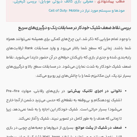
مطلب پیشنهادی :
معرفی بازی کالاف دیوتی موبایل؛ بررسی گیم‌پلی،
مودها و سیستم مورد نیاز در Call of Duty: Mobile
بررسی نقاط ضعف شلیک خودکار در مسابقات رنک و درگیری‌های سریع
با وجود تمام مزایایی که ذکر شد، این چرخ‌های کمکی برای همیشه نمی‌توانند همراه
شما باشند. زمانی که سطح شما بالاتر می‌رود و وارد مسابقات Rank (رقابت‌های
رتبه‌بندی شده و جدی‌تر بازی که بازیکنان حرفه‌ای در آن حضور دارند) می‌شوید، نقاط
ضعف شلیک خودکار به شدت نمایان می‌شود. در مسابقات سطح بالا و درگیری‌های
بسیار نزدیک، این مکانیزم شما را با چالش‌های زیر روبرو می‌کند:
ناتوانی در اجرای تکنیک پیش‌تیر:
در بازی‌های رقابتی، مهارت Pre-fire
(شلیک زودهنگام و بی‌وقفه به نقطه‌ای که حدس می‌زنید دشمن از آنجا خارج
می‌شود) بسیار حیاتی است. شلیک خودکار این اجازه را به شما نمی‌دهد، زیرا
تا زمانی که هدف را به طور کامل در تصویر نبیند، شلیک را آغاز نمی‌کند.
ضعف در شلیک از پشت موانع:
بسیاری از دیوارها و جعبه‌های چوبی در بازی
قابل نفوذ هستند و می‌توانید با ترفند Wall-bang (شلیک از میان سطوح