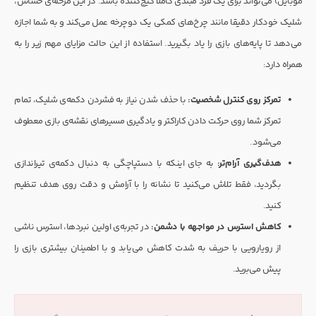
موبایل) می‌تواند برای یک فرد مبتدی کاملا گیج‌کننده باشد. در این مرحله‌ی حساس،
شلیک خودکار دقیقا مانند چرخ‌های کمکی یک دوچرخه عمل می‌کند و به شما اجازه
می‌دهد تا پایه‌های بازی را یاد بگیرید. استفاده از این حالت مزایای مهم زیر را به
همراه دارد:
تمرکز روی کنترل شخصیت:
با حذف شدن نیاز به فشردن دکمه‌ی شلیک، تمام
تمرکز شما روی حرکت دادن کاراکتر و یادگیری مسیرهای نقشه‌ی بازی معطوف
می‌شود.
هدف‌گیری آرام‌تر:
به جای اینکه با دستپاچگی به دنبال دکمه‌ی تیراندازی
بگردید، فقط تلاش می‌کنید تا نشانه را با آرامش و دقت روی هدف تنظیم
کنید.
کاهش استرس در مواجهه با دشمن:
در تجربه‌ی اولین نبردها، استرس ناشی
از رویارویی با حریف به شدت کاهش می‌یابد و با اطمینان بیشتری بازی را
پیش می‌برید.