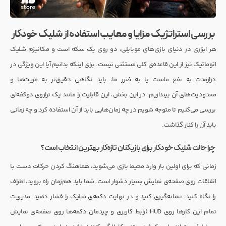
بررسی استراتژیک مزایا و معایب استفاده از شلیک خودکار
هر ابزاری در دنیای بازی‌های موبایلی، دو روی یک سکه است و مکانیزم شلیک
اتوماتیک نیز از این قاعده‌ی کلی مستثنی نیست. برای اینکه بدانیم آیا این ویژگی در
درازمدت به نفع ماست یا به ضرر ما، باید نگاهی دقیق‌تر به مزیت‌ها و
محدودیت‌های آن بیندازیم. در این بخش، این قابلیت را مانند یک ترازوی دوکفه‌ای
بررسی می‌کنیم تا متوجه شویم در چه زمان‌هایی باید از آن استفاده کرد و چه زمانی
باید آن را کنار گذاشت.
چرا حالت شلیک خودکار برای بازیکنان تازه‌کار بهترین انتخاب است؟
زمانی که برای اولین بار وارد محیط بازی می‌شوید، هماهنگ کردن حرکات دست با
اتفاقات روی صفحه‌ی نمایش بسیار دشوار است. شما باید هم‌زمان راه بروید، اطراف
را نگاه کنید، نشانه‌گیری کنید و در نهایت دکمه‌ی شلیک را فشار دهید. مدیریت
تمام این کارها روی HUD (رابط کاربری و چیدمان دکمه‌ها روی صفحه‌ی نمایش