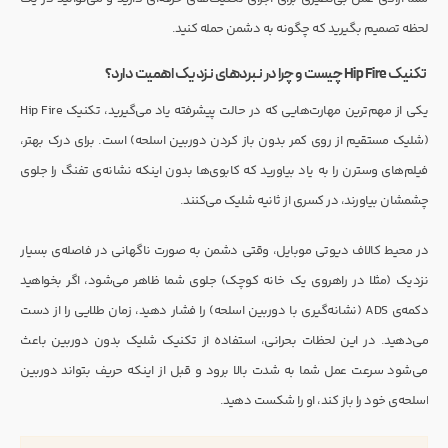
لحظه تصمیم بگیرید که چگونه به دشمن حمله کنید.
تکنیک Hip Fire چیست و چرا در نبردهای نزدیک اهمیت دارد؟
یکی از مهم‌ترین مهارت‌هایی که در حالت پیشرفته یاد می‌گیرید، تکنیک Hip Fire
(شلیک مستقیم از روی کمر بدون باز کردن دوربین اسلحه) است. برای درک بهتر،
فیلم‌های وسترن را به یاد بیاورید که کابوی‌ها بدون اینکه نشانه‌ی تفنگ را جلوی
چشمشان بیاورند، در کسری از ثانیه شلیک می‌کنند.
در محیط کالاف دیوتی موبایل، وقتی دشمن به صورت ناگهانی در فاصله‌ی بسیار
نزدیک (مثلا در راهروی یک خانه کوچک) جلوی شما ظاهر می‌شود، اگر بخواهید
دکمه‌ی ADS (نشانه‌گیری با دوربین اسلحه) را فشار دهید، زمان طلایی را از دست
می‌دهید. در این لحظات بحرانی، استفاده از تکنیک شلیک بدون دوربین باعث
می‌شود سرعت عمل شما به شدت بالا برود و قبل از اینکه حریف بتواند دوربین
اسلحه‌ی خود را باز کند، او را شکست دهید.