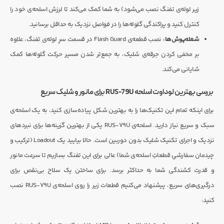
زیر لوله‌ی تفنگ نصب می‌شود) به شما کمک می‌کند تا لرزش اسلحه‌ی خود را
کنترل کنید و پراکندگی گلوله‌ها را در فواصل نزدیک به حداقل برسانید.
شعله‌پوش‌ها:
نصب قطعه‌ی Flash Guard در قسمت سرِ لوله‌ی تفنگ، علاوه
بر مخفی کردن جرقه‌ی شلیک، به جمع‌تر شدن مسیر حرکت گلوله‌ها کمک
شایانی می‌کند.
بررسی بهترین لوداوت اسلحه RUS-79U برای مانور و شلیک سریع
برای اینکه تمام این تکنیک‌ها را به بهترین شکل پیاده‌سازی کنید، به یک اسلحه‌ی
سبک و سریع نیاز دارید. اسلحه‌ی RUS-79U یکی از بهترین گزینه‌ها برای نبردهای
نزدیک و اجرای تکنیک شلیک بدون دوربین است. حالا بیایید یک Loadout (ترکیب و
چیدمان سفارشیِ قطعاتِ اسلحه‌ی شما) عالی برای این تفنگ بسازیم تا سرعت مانور
و قدرت کشندگی شما به حداکثر برسد. برای ساختن یک سلاح بی‌نقص برای
درگیری‌های سریع، پیشنهاد می‌کنیم قطعات زیر را روی اسلحه‌ی RUS-79U نصب
کنید: