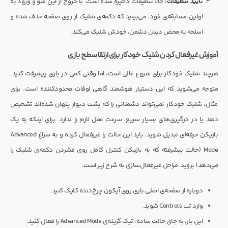
تایید تنظیمات:
حالا تنظیمات ذخیره شده است. با خروج از این منو و ورود به
اولین مسابقه‌ی خود، می‌بینید که دکمه‌ی شلیک از روی صفحه حذف شده و
اسلحه به محض دیدن دشمن، خودش شلیک می‌کند.
آموزش غیرفعال کردن شلیک خودکار برای ارتقا سطح بازی
هرچند شلیک خودکار برای شروع عالی است، اما وقتی کمی در بازی پیشرفت کنید،
متوجه می‌شوید که این دستیار هوشمند گاهی اوقات محدودکننده است. برای
مثال، شلیک خودکار نمی‌تواند دشمنانی را که پشت دیوار پنهان شده‌اند تشخیص
دهد یا در درگیری‌های بسیار سریع، سرعت عمل لازم را ندارد. برای اینکه به یک
بازیکن حرفه‌ای تبدیل شوید، باید این حالت را غیرفعال کرده و به سراغ Advanced
Mode (حالت پیشرفته که به بازیکن کنترل کامل روی فشردن دکمه‌ی شلیک را
می‌دهد) بروید. مراحل غیرفعال‌سازی به شرح زیر است:
دوباره از صفحه‌ی اصلی بازی روی آیکون چرخ‌دنده کلیک کنید.
وارد تب Controls شوید.
این بار، به جای حالت ساده، تیک گزینه‌ی Advanced Mode را فعال کنید.