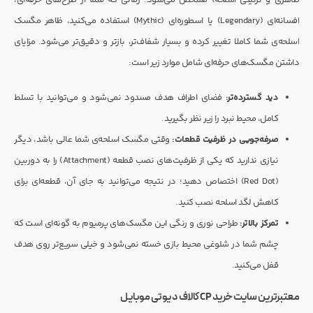
ظاهری و تزئینی اسلحه) مشخص می‌شود. زمانی که شما از طرح‌های حرفه‌ای،
افسانه‌ای (Legendary) یا اسطوره‌ای (Mythic) استفاده می‌کنید، ظاهر مگسک
اسلحه‌ی شما کاملا تغییر کرده و بسیار شفاف‌تر، بازتر و دقیق‌تر می‌شود. مزایای
داشتن مگسک‌های حرفه‌ای شامل موارد زیر است:
دید گسترده‌تر:
فضای اطراف هدف مسدود نمی‌شود و می‌توانید با تسلط
کامل، محیط نبرد را زیر نظر بگیرید.
صرفه‌جویی در ظرفیت قطعات:
وقتی مگسک اسلحه‌ی شما عالی باشد، دیگر
نیازی ندارید که یکی از ظرفیت‌های نصب قطعه (Attachment) را به دوربین
(Red Dot) اختصاص دهید؛ در نتیجه می‌توانید به جای آن، قطعه‌ای برای
کاهش لگد اسلحه نصب کنید.
تمرکز بالاتر:
طراحی نوری و رنگی این مگسک‌های پرمیوم به گونه‌ای است که
چشم شما در شلوغی محیط بازی خسته نمی‌شود و خیلی سریع‌تر روی هدف
قفل می‌کنید.
معتبرترین سایت خرید CP کالاف دیوتی موبایل