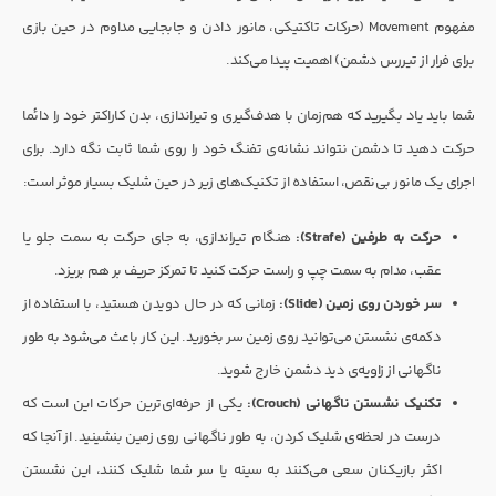
مفهوم Movement (حرکات تاکتیکی، مانور دادن و جابجایی مداوم در حین بازی
برای فرار از تیررس دشمن) اهمیت پیدا می‌کند.
شما باید یاد بگیرید که هم‌زمان با هدف‌گیری و تیراندازی، بدن کاراکتر خود را دائما
حرکت دهید تا دشمن نتواند نشانه‌ی تفنگ خود را روی شما ثابت نگه دارد. برای
اجرای یک مانور بی‌نقص، استفاده از تکنیک‌های زیر در حین شلیک بسیار موثر است:
حرکت به طرفین (Strafe):
هنگام تیراندازی، به جای حرکت به سمت جلو یا
عقب، مدام به سمت چپ و راست حرکت کنید تا تمرکز حریف بر هم بریزد.
سر خوردن روی زمین (Slide):
زمانی که در حال دویدن هستید، با استفاده از
دکمه‌ی نشستن می‌توانید روی زمین سر بخورید. این کار باعث می‌شود به طور
ناگهانی از زاویه‌ی دید دشمن خارج شوید.
تکنیک نشستن ناگهانی (Crouch):
یکی از حرفه‌ای‌ترین حرکات این است که
درست در لحظه‌ی شلیک کردن، به طور ناگهانی روی زمین بنشینید. از آنجا که
اکثر بازیکنان سعی می‌کنند به سینه یا سر شما شلیک کنند، این نشستن