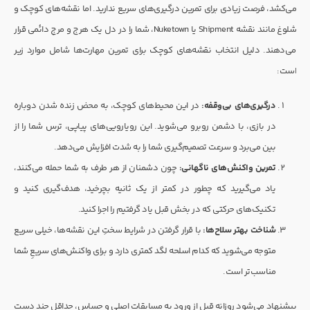
می‌کشد، فرصت زیادی برای تمرین درگیری‌های سریع ندارید. اما نقشه‌های کوچک و
شلوغ مانند نقشه Shipment یا Nuketown، شما را در دل یک هرج و مرجِ دائمی قرار
می‌دهند. دلیل انتخاب نقشه‌های کوچک برای تمرین مهارت‌ها شامل موارد زیر
است:
درگیری‌های بی‌وقفه:
در این محیط‌های کوچک، به محض زنده شدن دوباره
در بازی، با دشمن روبرو می‌شوید. این رویارویی‌های پیاپی، ترس شما را از
بین می‌برد و سرعت تصمیم‌گیری شما را به شدت افزایش می‌دهد.
تمرین واکنش‌های ناگهانی:
چون دشمنان از هر طرف به شما حمله می‌کنند،
یاد می‌گیرید که چطور در کمتر از یک ثانیه بچرخید، هدف‌گیری کنید و
تکنیک‌های حرکتی که در بخش قبل یاد گرفتیم را اجرا کنید.
شناخت بهتر سلاح‌ها:
با قرار گرفتن در شرایط سختِ این نقشه‌ها، خیلی سریع
متوجه می‌شوید که کدام اسلحه لگد کمتری دارد و برای واکنش‌های سریعِ شما
مناسب‌تر است.
پیشنهاد می‌شود روزانه قبل از ورود به مسابقات اصلی و حساس، حداقل چند دست