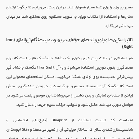
مسیر پیروزی را برای شما بسیار هموارتر کند. در این بخش می‌بینیم که چگونه ارتقای
سلاح‌ها و استفاده از امکانات ویژه، به صورت مستقیم روی عملکرد شما در میدان
نبرد تاثیر می‌گذارد.
تاثیر اسکین‌ها و بلوپرینت‌های حرفه‌ای در بهبود دید هنگام تیراندازی (Iron
Sight)
هر اسلحه‌ای در حالت پیش‌فرض دارای یک نشانه یا مگسک فلزی است که برای
هدف‌گیری بدون دوربین استفاده می‌شود و به آن Iron Sight (مگسک یا نشانه‌گیر
پیش‌فرضِ نصب‌شده روی لوله‌ی تفنگ) می‌گویند. مشکل اسلحه‌های معمولی این
است که مگسک آن‌ها معمولا ضخیم و بزرگ است و در زمان هدف‌گیری، بخش
زیادی از صفحه‌ی نمایش و بدن دشمن را می‌پوشاند. این موضوع باعث می‌شود در
فواصل دورتر، دید شما مختل شود و نتوانید حرکات سریع حریف را دنبال کنید.
اینجاست که اهمیت استفاده از Blueprint (طرح‌های اختصاصی و
شخصی‌سازی‌شده‌ی سلاح که ساختار فیزیکی آن را تغییر می‌دهد) و Skin (پوسته‌ی