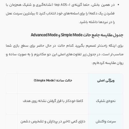
در همین بخش، حتما گزینه‌ی 1-tap ADS (نشانه‌گیری و شلیک هم‌زمان با
فشردن یک دکمه) را برای اسلحه‌های خود انتخاب کنید تا بیشترین سرعت عمل
را در نبردها داشته باشید.
جدول مقایسه جامع حالت Simple Mode و Advanced Mode
برای اینکه راحت‌تر تصمیم بگیرید کدام حالت در حال حاضر برای سطح بازی شما
مناسب‌تر است، در جدول زیر تفاوت‌های اصلی این دو مکانیزم را به صورت ساده و
روان مقایسه کرده‌ایم:
ویژگی اصلی
حالت ساده (Simple Mode)
نحوه‌ی شلیک
کاملا خودکار با قرار گرفتن نشانه روی هدف
د
سرعت واکنش
دارای کمی تاخیر در پردازش و تشخیص دشمن
بس