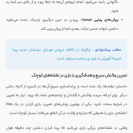
ناگهانی باعث می‌شود تمام تیرهای آن‌ها به خطا برود و از بالای سر شما رد
شود.
پرش‌های پیاپی (Jump):
پریدن در حین درگیری نزدیک، باعث می‌شود
دشمن نتواند مسیر حرکت بعدی شما را پیش‌بینی کند.
مطلب پیشنهادی :
چگونه در کالاف دیوتی موبایل دوستان جدید پیدا
کنیم؟ آموزش اد فرند و ساخت اسکواد ثابت
تمرین واکنش سریع و هدف‌گیری با بازی در نقشه‌های کوچک
دانستن ترفندها یک بحث است و پیاده‌سازی سریع آن‌ها در کسری از ثانیه، بحثی
دیگر. برای اینکه سرعت واکنش انگشتان و چشم‌های شما بالا برود، نیاز به تمرین
در شرایط سخت دارید. یکی از بهترین روش‌های تمرین، بازی کردن در یک Map
(نقشه‌ی بازی یا محیطی که مبارزه و رقابت در آن اتفاق می‌افتد) بسیار کوچک است.
وقتی در نقشه‌های بزرگی بازی می‌کنید که پیدا کردن دشمن چند دقیقه طول