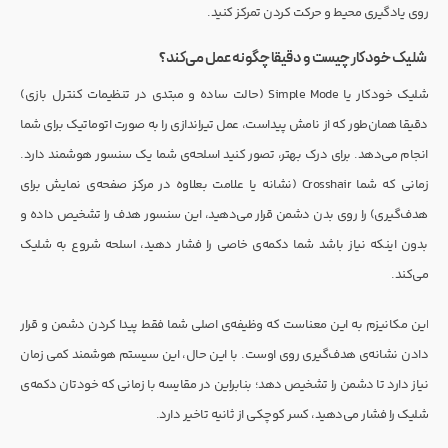
روی یادگیری محیط و حرکت کردن تمرکز کنید.
شلیک خودکار چیست و دقیقا چگونه عمل می‌کند؟
شلیک خودکار یا Simple Mode (حالت ساده و مبتدی در تنظیمات کنترل بازی)
دقیقا همان‌طور که از نامش پیداست، عمل تیراندازی را به صورت اتوماتیک برای شما
انجام می‌دهد. برای درک بهتر، تصور کنید اسلحه‌ی شما یک سنسور هوشمند دارد.
زمانی که شما Crosshair (نشانه یا علامت بعلاوه در مرکز صفحه‌ی نمایش برای
هدف‌گیری) را روی بدن دشمن قرار می‌دهید، این سنسور هدف را تشخیص داده و
بدون اینکه نیاز باشد شما دکمه‌ی خاصی را فشار دهید، اسلحه شروع به شلیک
می‌کند.
این مکانیزم به این معناست که وظیفه‌ی اصلی شما فقط پیدا کردن دشمن و قرار
دادن نشانه‌ی هدف‌گیری روی اوست. با این حال، این سیستم هوشمند کمی زمان
نیاز دارد تا دشمن را تشخیص دهد؛ بنابراین در مقایسه با زمانی که خودتان دکمه‌ی
شلیک را فشار می‌دهید، کسر کوچکی از ثانیه تاخیر دارد.