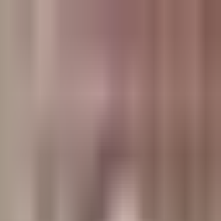
وبلاگ
صفحه اصلی
همه مطالب
اخبار
مقالات
آموزش‌ها