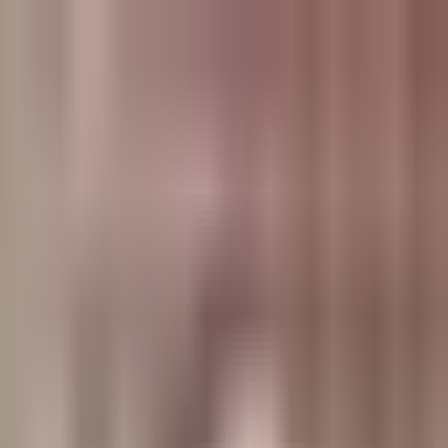
وبلاگ
صفحه اصلی
همه مطالب
اخبار
مقالات
آموزش‌ها