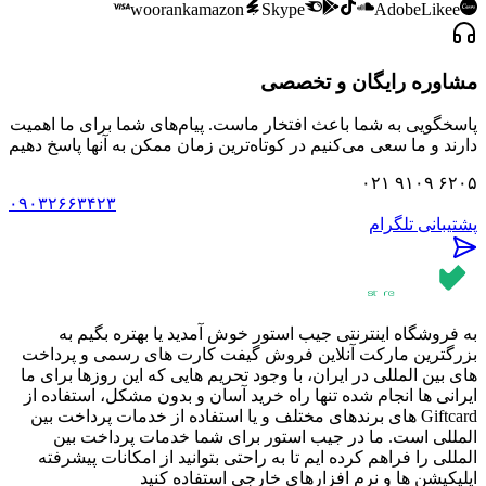
woorank
amazon
Skype
Adobe
Likee
مشاوره رایگان و تخصصی
پاسخگویی به شما باعث افتخار ماست. پیام‌های شما برای ما اهمیت
دارند و ما سعی می‌کنیم در کوتاه‌ترین زمان ممکن به آنها پاسخ دهیم
۰۲۱ ۹۱۰۹ ۶۲۰۵
۰۹۰۳۲۶۶۳۴۲۳
پشتیبانی تلگرام
به فروشگاه اینترنتی جیب استور خوش آمدید یا بهتره بگیم به
بزرگترین مارکت آنلاین فروش گیفت کارت های رسمی و پرداخت
های بین المللی در ایران، با وجود تحریم هایی که این روزها برای ما
ایرانی ها انجام شده تنها راه خرید آسان و بدون مشکل، استفاده از
Giftcard های برندهای مختلف و یا استفاده از خدمات پرداخت بین
المللی است. ما در جیب استور برای شما خدمات پرداخت بین
المللی را فراهم کرده ایم تا به راحتی بتوانید از امکانات پیشرفته
اپلیکیشن ها و نرم افزارهای خارجی استفاده کنید