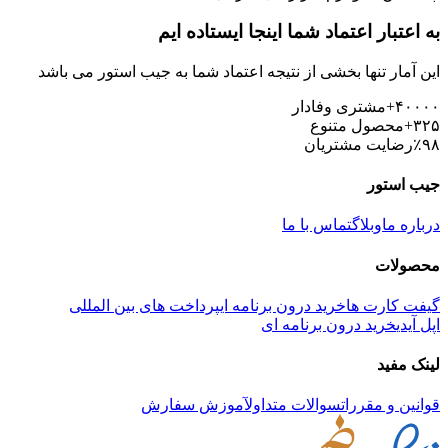
به اعتبار اعتماد شما اینجا ایستاده ایم
این آمار تنها بخشی از نتیجه اعتماد شما به جیب استور می باشد
+۴۰۰۰۰
مشتری وفادار
+۳۲۵
محصول متنوع
٪۹۸
رضایت مشتریان
جیب استور
درباره ما
وبلاگ
تماس با ما
محصولات
گیفت کارت ها
خرید درون برنامه ای
پرداخت های بین المللی
اپل آیدی
خرید درون برنامه ای
لینک مفید
قوانین و مقررات
سوالات متداول
آموزش سفارش