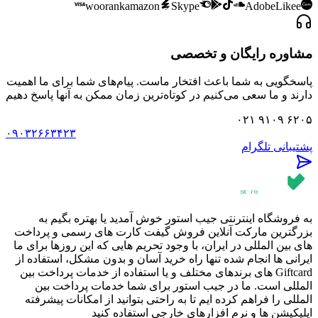
woorank
amazon
Skype
Adobe
Likee
مشاوره رایگان و تخصصی
پاسخگویی به شما باعث افتخار ماست. پیام‌های شما برای ما اهمیت
دارند و ما سعی می‌کنیم در کوتاه‌ترین زمان ممکن به آنها پاسخ دهیم
۰۲۱ ۹۱۰۹ ۶۲۰۵
۰۹۰۳۲۶۶۳۴۲۳
پشتیبانی تلگرام
به فروشگاه اینترنتی جیب استور خوش آمدید یا بهتره بگیم به
بزرگترین مارکت آنلاین فروش گیفت کارت های رسمی و پرداخت
های بین المللی در ایران، با وجود تحریم هایی که این روزها برای ما
ایرانی ها انجام شده تنها راه خرید آسان و بدون مشکل، استفاده از
Giftcard های برندهای مختلف و یا استفاده از خدمات پرداخت بین
المللی است. ما در جیب استور برای شما خدمات پرداخت بین
المللی را فراهم کرده ایم تا به راحتی بتوانید از امکانات پیشرفته
اپلیکیشن ها و نرم افزارهای خارجی استفاده کنید