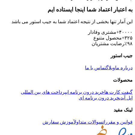
به اعتبار اعتماد شما اینجا ایستاده ایم
این آمار تنها بخشی از نتیجه اعتماد شما به جیب استور می باشد
+۴۰۰۰۰
مشتری وفادار
+۳۲۵
محصول متنوع
٪۹۸
رضایت مشتریان
جیب استور
درباره ما
وبلاگ
تماس با ما
محصولات
گیفت کارت ها
خرید درون برنامه ای
پرداخت های بین المللی
اپل آیدی
خرید درون برنامه ای
لینک مفید
قوانین و مقررات
سوالات متداول
آموزش سفارش