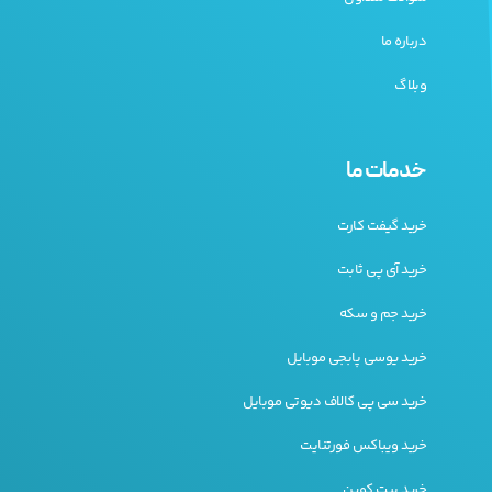
پایان چالشی اضافی برای بازیکنان هاردکور فراهم می کند. تنوع
درباره ما
بازی را جذاب و هیجان انگیز نگه می دارد.
وبلاگ
استراتژی و نکاتی برای موفقیت
خدمات ما
خرید گیفت کارت
خرید آی پی ثابت
خرید جم و سکه
خرید یوسی پابجی موبایل
خرید سی پی کالاف دیوتی موبایل
خرید ویباکس فورتنایت
برای برتری واقعی در بازی گیاهان در برابر زامبی ها به چیزی
بیش از یک آشنایی اولیه نیاز دارید. شما نیاز به استراتژی دارید.
خرید بیت کوین