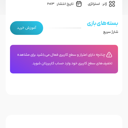
ژانر:
استراتژی
تاریخ انتشار:
2013
بسته های بازی
آموزش خرید
شارژ سریع
چنانچه دارای امتیاز و سطح کاربری فعال می‌باشید برای مشاهده
تخفیف‌های سطح کاربری خود وارد حساب کاربریتان شوید.