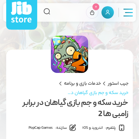
0
جیب استور
خدمات بازی و برنامه
خرید سکه و جم بازی گیاهان در برابر زامبی ها 2
خرید سکه و جم بازی گیاهان در برابر
زامبی ها 2
پلتفرم:
اندروید و iOS
سازنده:
PopCap Games