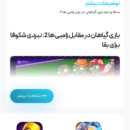
توضیحات بیشتر
سکه و جم بازی گیاهان در برابر زامبی ها 2
بازی گیاهان در مقابل زامبی ها 2: نبردی شکوفا
برای بقا
مشاهده بیشتر
اگر از طرفداران بازی های موبایلی هستید، احتمالاً با دنیای لذت