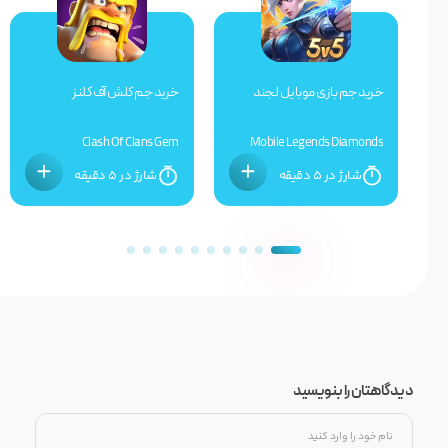
بخش و جذاب بازی گیاهان در برابر زامبی ها 2 مواجه شده اید.
این بازی توسط استودیوی PopCap Games ساخته شده است.
این دو بعد باغبانی و زامبی کشی را با هم ترکیب می کند و
خرید جم بازی موبایل لجند
خرید جم کلش آف کلنز
نتیجه یک بازی است که قلب میلیون ها نفر را در سراسر جهان
تسخیر کرده است.
Clash Of Clans Gem
Mobile Legends Diamonds
شارژ در ۵ دقیقه
شارژ در ۵ دقیقه
ویژگی های جذاب گیاهان در مقابل زامبی
در فضای درونی بازی، Plants vs. Zombies 2 یک بازی برج
دفاعی با پیچ و تاب است. شما خود را در باغی پر از زامبی های
گرسنه می یابید و تنها خط دفاعی شما مجموعه ای از گیاهان
خارق العاده با توانایی های منحصر به فرد است.
دیدگاهتان را بنویسید
انتخاب گیاه