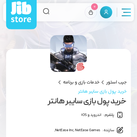
0
جیب استور
خدمات بازی و برنامه
خرید پول بازی سایبر هانتر
خرید پول بازی سایبر هانتر
پلتفرم:
اندروید و iOS
سازنده:
NetEase Inc, NetEase Games,