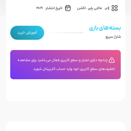
ژانر:
مالتی پلیر ، اکشن
تاریخ انتشار:
2019
بسته های بازی
آموزش خرید
شارژ سریع
چنانچه دارای امتیاز و سطح کاربری فعال می‌باشید برای مشاهده
تخفیف‌های سطح کاربری خود وارد حساب کاربریتان شوید.