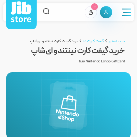
0
جیب استور
گیفت کارت ها
خرید گیفت کارت نینتندو ای‌شاپ
خرید گیفت کارت نینتندو ای‌شاپ
buy Nintendo Eshop GiftCard