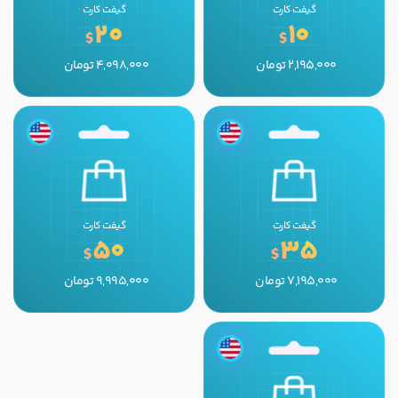
گیفت کارت
گیفت کارت
20
10
$
$
2,195,000
تومان
4,098,000
تومان
گیفت کارت
گیفت کارت
50
35
$
$
7,195,000
تومان
9,995,000
تومان