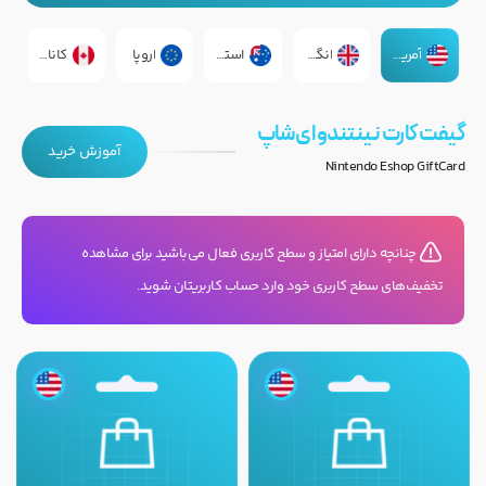
آمریکا
انگلیس
استرالیا
اروپا
کانادا
گیفت کارت نینتندو ای‌شاپ
آموزش خرید
Nintendo Eshop GiftCard
چنانچه دارای امتیاز و سطح کاربری فعال می‌باشید برای مشاهده
تخفیف‌های سطح کاربری خود وارد حساب کاربریتان شوید.