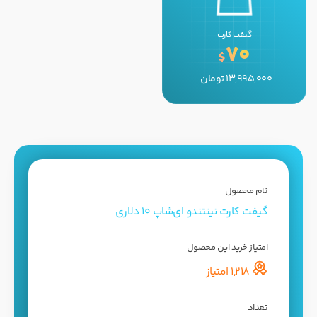
گیفت کارت
70
$
13,995,000
تومان
نام محصول
گیفت کارت نینتندو ای‌شاپ 10 دلاری
امتیاز خرید این محصول
1,218 امتیاز
تعداد