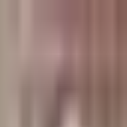
وبلاگ
صفحه اصلی
همه مطالب
اخبار
مقالات
آموزش‌ها