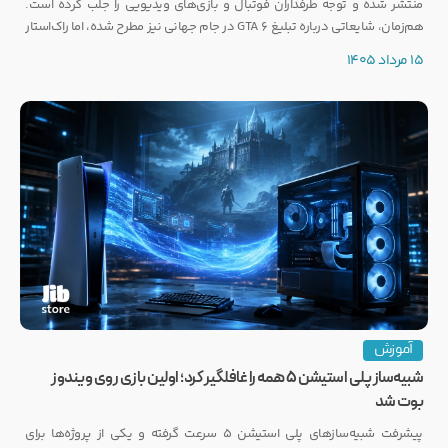
منتشر شده و توجه طرفداران فوتبال و بازی‌های ویدیویی را جلب کرده است.
هم‌زمان، شایعاتی درباره تبلیغ GTA 6 در جام جهانی نیز مطرح شده، اما راک‌استار
هنوز واکنشی رسمی نشان نداده است.
15 مرداد 1405
آموزش
شبیه‌ساز پلی استیشن ۵ همه را غافلگیر کرد؛ اولین بازی روی ویندوز
بوت شد
پیشرفت شبیه‌سازهای پلی استیشن ۵ سرعت گرفته و یکی از پروژه‌ها برای