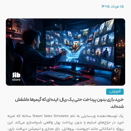
رکوردی کم‌نظیر ثبت کرده است.
15 مرداد 1405
آموزش
خرید بازی بدون پرداخت حتی یک ریال؛ ایده‌ای که گیمرها عاشقش
شده‌اند
یک توسعه‌دهنده وب‌سایتی به نام Steam Sales Simulator ساخته که تجربه
خرید در حراج‌های استیم را بدون پرداخت پول واقعی شبیه‌سازی می‌کند. این
پروژه با امکاناتی مانند اچیومنت، پروفایل، بازار مجازی و انیمیشن دریافت بازی،