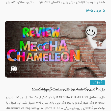
شده و با وجود افزایش جزئی وزن و کاهش اندک ظرفیت باتری، عملکرد کنسول
تغییری نخواهد کرد.
15 مرداد 1405
آموزش
بازی ۶ دلاری که همه غول‌های صنعت گیم را شکست!
بازی مستقل MECCHA CHAMELEON تنها در کمتر از یک ماه از مرز ۱۵ میلیون
نسخه فروش عبور کرد و به پرفروش‌ترین بازی سال ۲۰۲۶ تبدیل شد. این عنوان با
پشت سر گذاشتن بازی‌های بزرگی مانند EA Sports FC و Resident Evil Requiem،