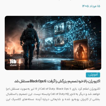
توجه بسیاری از گیمرها را به خود جلب کرده است.
15 مرداد 1405
آموزش
اکتیویژن بالاخره تصمیم بزرگش را گرفت؛ Black Ops 6 مستقل شد
اکتیویژن اعلام کرد بازی Call of Duty: Black Ops 6 از ۱۶ تیر به‌صورت مستقل اجرا
خواهد شد و دیگر به لانچر Call of Duty HQ وابسته نیست. این تصمیم با استقبال
بخشی از کاربران روبه‌رو شده و شایعاتی درباره آینده نسخه‌های کلاسیک این
مجموعه را نیز تقویت کرده است.