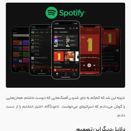
نتیجه این شد که کم‌کم به جای شنیدن آهنگ‌هایی که دوست داشتم، همان‌هایی
را گوش می‌دادم که اسپاتیفای می‌خواست. ناخودآگاه، اختیار انتخابم را از دست
دادم.
دلایل دیگر این تصمیم