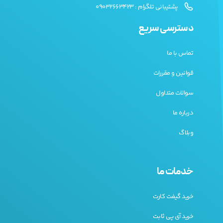
پشتیبانی تلگرام : 09032663423
دسترسی سریع
تماس با ما
قوانین و مقررات
سوالات متداول
درباره ما
وبلاگ
خدمات ما
خرید گیفت کارت
خرید آی پی ثابت