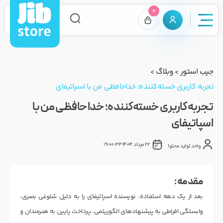
0
جیب استور
>
وبلاگ
>
تجربه کاربری خسته‌کننده؛ خداحافظی من با اسپاتیفای
تجربه کاربری خسته‌کننده؛ خداحافظی من با
اسپاتیفای
22 مرداد 1404 19:00:33
واحد تولید محتوا
مقدمه :
بعد از یک دهه استفاده، نویسنده اسپاتیفای را به دلیل شلوغی بصری،
وابستگی افراطی به پیشنهادهای الگوریتمی، پرداخت پایین به هنرمندان و