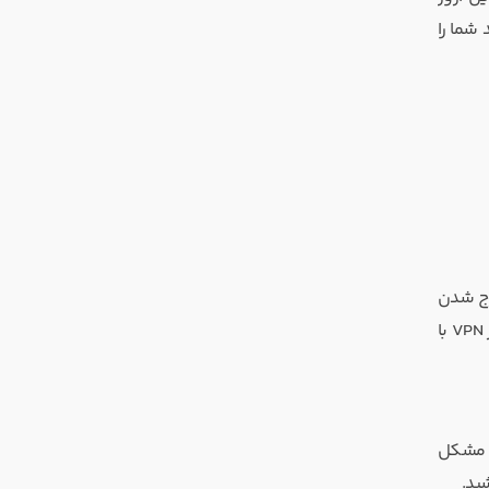
 تا بازی بتواند شما را
ارج شدن
ناگهانی از اکانت رخ می‌دهد. راه‌حل پیشنهادی، تغییر اینترنت و استفاده از یک اتصال پایدارتر است. اگر مشکل ادامه داشت، مجدداً استفاده از VPN با
ر مشکل
ید.