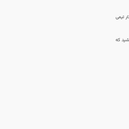
هارت، سرعت و کار تیمی
اشید که