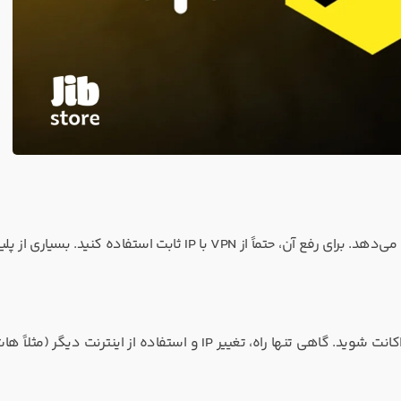
این ارور بیشتر در ابتدای سیزن جدید یا هنگام ورود کاربران ایرانی رخ می‌دهد. برای رفع آن، حتماً از VPN با IP ثابت استفاده
یکی از خسته‌کننده‌ترین ارورهای بازی که باعث می‌شود نتوانید وارد اکانت شوید. گاهی تنها راه، تغییر IP و استفاده از اینتر