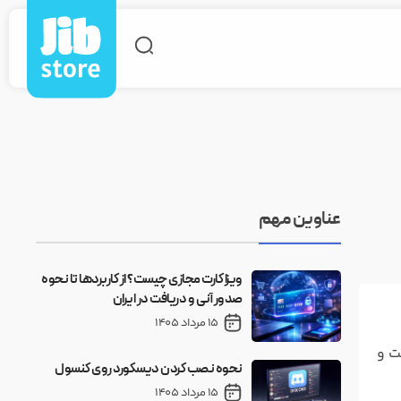
عناوین مهم
ویزا کارت مجازی چیست؟ از کاربردها تا نحوه
صدور آنی و دریافت در ایران
15 مرداد 1405
نت و
نحوه نصب کردن دیسکورد روی کنسول
15 مرداد 1405