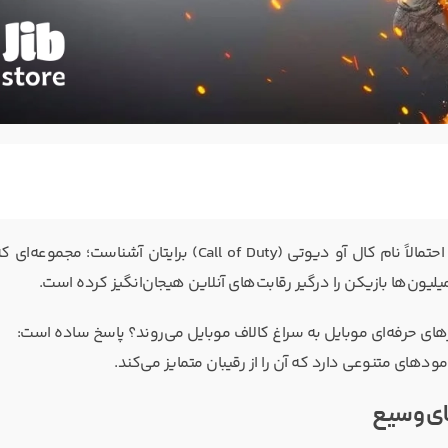
اگر حتی یک بار هم بازی‌های شوتر اول شخص را تجربه کرده باشید، احتمالاً نام کال آو دیوتی (Call of Duty) برایتان آش
میلیون‌ها بازیکن را درگیر رقابت‌های آنلاین هیجان‌انگیز کرده است.
مرهای حرفه‌ای موبایل به سراغ کالاف موبایل می‌روند؟ پاسخ ساده است:
ودهای متنوعی دارد که آن را از رقیبان متمایز می‌کند.
های وسیع