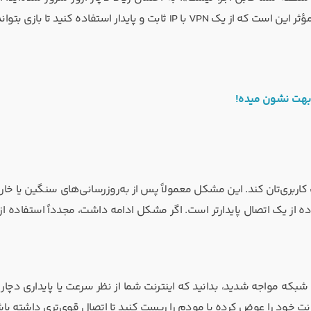
معمولاً مربوط به موقعیت مکانی (لوکیشن) شماست. راه‌حل ساده و مؤثر این است که از یک VPN با IP ثابت و پایدار استفاده کنید
 بهت نشون میده!
 کاربری‌تان کند. این مشکل معمولاً پس از به‌روزرسانی‌های سنگین یا خ
شبکه مواجه شدید، بدانید که اینترنت شما از نظر سرعت یا پایداری دچا
نترنت خود را عوض کرده یا مودم را ریست کنید تا اتصال قوی‌تری داشته باش