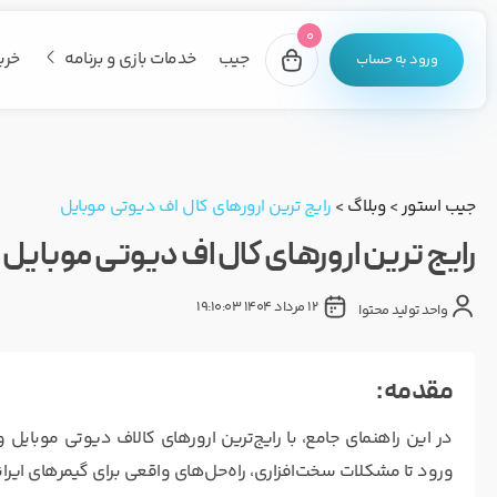
0
جیب
خدمات بازی و برنامه
خری
ورود به حساب
جیب استور
>
وبلاگ
>
رایج ترین ارورهای کال اف دیوتی موبایل
رایج ترین ارورهای کال اف دیوتی موبایل
12 مرداد 1404 19:10:03
واحد تولید محتوا
مقدمه :
در این راهنمای جامع، با رایج‌ترین ارورهای کالاف دیوتی موبایل 
ورود تا مشکلات سخت‌افزاری، راه‌حل‌های واقعی برای گیمرهای ایران