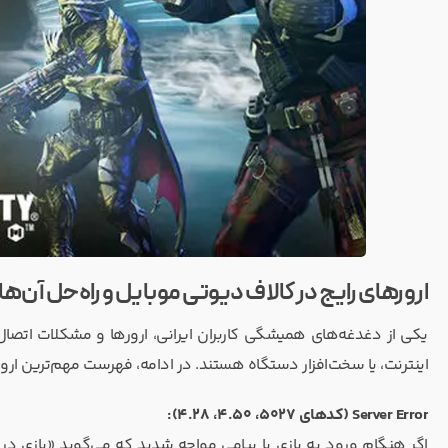
ارورهای رایج در کالاف دیوتی موبایل و راه‌حل آن‌ها
یکی از دغدغه‌های همیشگی کاربران ایرانی، ارورها و مشکلات اتصال
اینترنت، یا سخت‌افزار دستگاه هستند. در ادامه، فهرست مهم‌ترین ارورها 
Server Error (کدهای 5027، 4.50، 4.28):
اگر هنگام ورود به بازی با پیامی مواجه شدید که می‌گوید «بازی در م