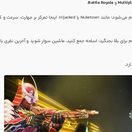
Multipl
و
Battle Royale
.
، رقابت‌های ۵ نفره در نقشه‌های کوچک انجام می‌شود؛ مانند Nuketown یا Hijacked. اینجا تمرکز بر م
نقشه عظیم برای بقا بجنگید؛ اسلحه جمع کنید، ماشین سوار شوید و آخرین نفری ب
رد.