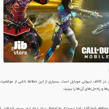
 در کالاف دیوتی موبایل است. بسیاری از این خطاها ناشی از موقعیت 
و راه‌حل‌های آن‌ها را ببینید:
نطقه شما قابل اجرا نیست»، به احتمال زیاد دچار ارور سرور شده‌اید. ا