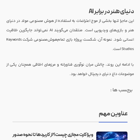
دنیای هنر در برابر AI
این ماجرا تنها بخشی از موج اعتراضات به استفاده از هوش مصنوعی مولد در دنیای
هنر و بازی‌های ویدیویی است. منتقدان می‌گویند AI نمی‌تواند جایگزین خلاقیت
انسانی شود. نمونه آن، شکست پروژه بازی تمام‌هوش‌مصنوعی شرکت Keywords
Studios است.
با ادامه این روند، چالش میان نوآوری فناورانه و مرزهای اخلاقی همچنان یکی از
موضوعات داغ دنیای دیجیتال خواهد بود.
برچسب ها :
عناوین مهم
ویزا کارت مجازی چیست؟ از کاربردها تا نحوه صدور