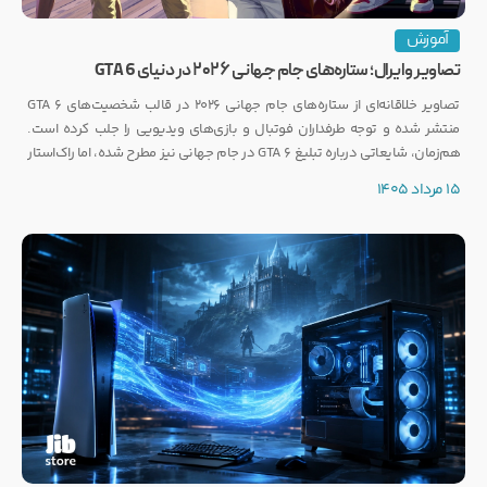
آموزش
تصاویر وایرال؛ ستاره‌های جام جهانی ۲۰۲۶ در دنیای GTA 6
تصاویر خلاقانه‌ای از ستاره‌های جام جهانی ۲۰۲۶ در قالب شخصیت‌های GTA 6
منتشر شده و توجه طرفداران فوتبال و بازی‌های ویدیویی را جلب کرده است.
هم‌زمان، شایعاتی درباره تبلیغ GTA 6 در جام جهانی نیز مطرح شده، اما راک‌استار
هنوز واکنشی رسمی نشان نداده است.
15 مرداد 1405