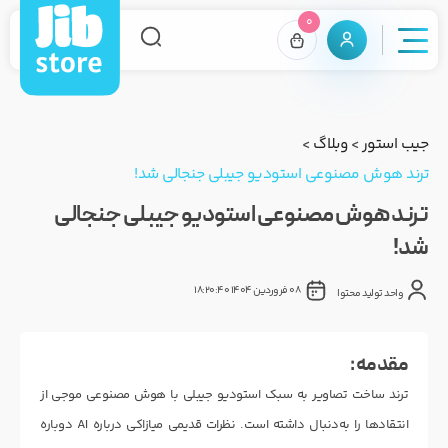
0
جیب استور
>
وبلاگ
>
ترند هوش مصنوعی استودیو جیبلی جنجالی شد!
ترند هوش مصنوعی استودیو جیبلی جنجالی
شد!
08 فروردین 1404 18:20:40
واحد تولید محتوا
مقدمه :
ترند ساخت تصاویر به سبک استودیو جیبلی با هوش مصنوعی موجی از
انتقادها را به‌دنبال داشته است. نظرات قدیمی میازاکی درباره AI دوباره