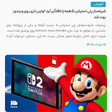
آموزش
شبیه‌ساز پلی استیشن ۵ همه را غافلگیر کرد؛ اولین بازی روی ویندوز
بوت شد
پیشرفت شبیه‌سازهای پلی استیشن ۵ سرعت گرفته و یکی از پروژه‌ها برای
نخستین بار موفق به بوت بازی Demon's Souls Remake روی ویندوز شده است.
هرچند اجرای کامل بازی‌ها هنوز ممکن نیست، اما این دستاورد می‌تواند آینده
انتشار بازی‌هایی مانند GTA 6 روی PC را تحت تأثیر قرار دهد.
15 مرداد 1405