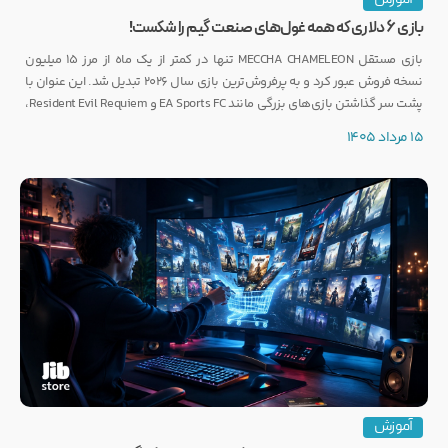
بازی ۶ دلاری که همه غول‌های صنعت گیم را شکست!
بازی مستقل MECCHA CHAMELEON تنها در کمتر از یک ماه از مرز ۱۵ میلیون
نسخه فروش عبور کرد و به پرفروش‌ترین بازی سال ۲۰۲۶ تبدیل شد. این عنوان با
پشت سر گذاشتن بازی‌های بزرگی مانند EA Sports FC و Resident Evil Requiem،
رکوردی کم‌نظیر ثبت کرده است.
15 مرداد 1405
آموزش