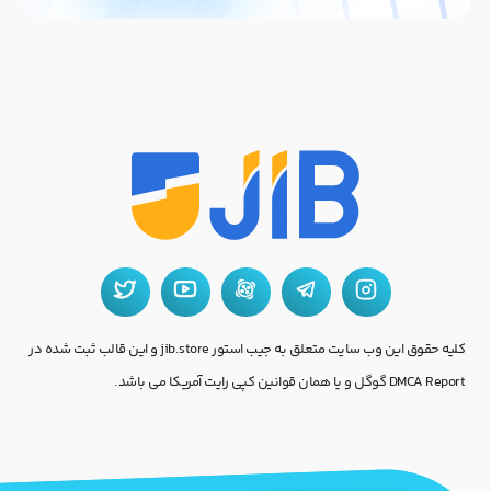
کلیه حقوق این وب سایت متعلق به جیب استور jib.store و این قالب ثبت شده در
DMCA Report گوگل و یا همان قوانین کپی رایت آمریکا می باشد.