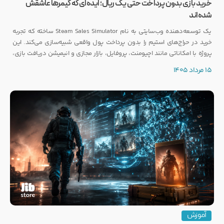
خرید بازی بدون پرداخت حتی یک ریال؛ ایده‌ای که گیمرها عاشقش
شده‌اند
یک توسعه‌دهنده وب‌سایتی به نام Steam Sales Simulator ساخته که تجربه
خرید در حراج‌های استیم را بدون پرداخت پول واقعی شبیه‌سازی می‌کند. این
پروژه با امکاناتی مانند اچیومنت، پروفایل، بازار مجازی و انیمیشن دریافت بازی،
توجه بسیاری از گیمرها را به خود جلب کرده است.
15 مرداد 1405
آموزش