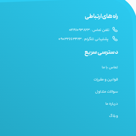
راه های ارتباطی
تلفن تماس : 02191093823
پشتیبانی تلگرام : 09032663423
دسترسی سریع
تماس با ما
قوانین و مقررات
سوالات متداول
درباره ما
وبلاگ