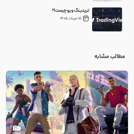
تریدینگ ویو چیست؟!
15 مرداد 1405
مطالب مشابه