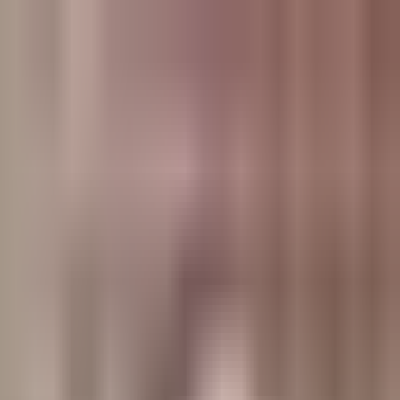
وبلاگ
صفحه اصلی
همه مطالب
اخبار
مقالات
آموزش‌ها