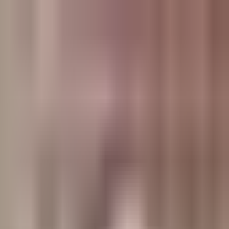
وبلاگ
صفحه اصلی
همه مطالب
اخبار
مقالات
آموزش‌ها