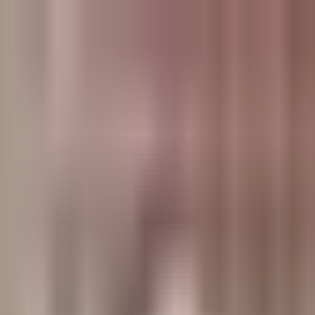
وبلاگ
صفحه اصلی
همه مطالب
اخبار
مقالات
آموزش‌ها