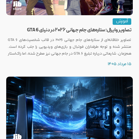
آموزش
تصاویر وایرال؛ ستاره‌های جام جهانی ۲۰۲۶ در دنیای GTA 6
تصاویر خلاقانه‌ای از ستاره‌های جام جهانی ۲۰۲۶ در قالب شخصیت‌های GTA 6
منتشر شده و توجه طرفداران فوتبال و بازی‌های ویدیویی را جلب کرده است.
هم‌زمان، شایعاتی درباره تبلیغ GTA 6 در جام جهانی نیز مطرح شده، اما راک‌استار
هنوز واکنشی رسمی نشان نداده است.
15 مرداد 1405