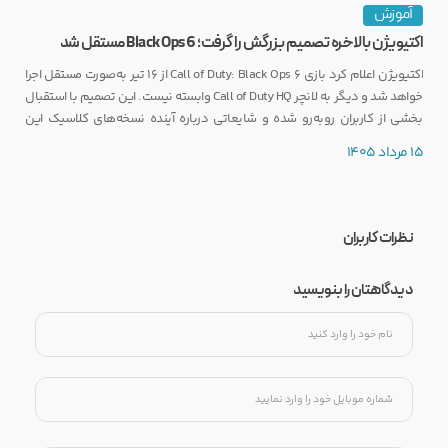
آموزش
اکتیویژن بالاخره تصمیم بزرگش را گرفت؛ Black Ops 6 مستقل شد
اکتیویژن اعلام کرد بازی Call of Duty: Black Ops 6 از ۱۶ تیر به‌صورت مستقل اجرا
خواهد شد و دیگر به لانچر Call of Duty HQ وابسته نیست. این تصمیم با استقبال
بخشی از کاربران روبه‌رو شده و شایعاتی درباره آینده نسخه‌های کلاسیک این
مجموعه را نیز تقویت کرده است.
15 مرداد 1405
نظرات کاربران
دیدگاهتان را بنویسید