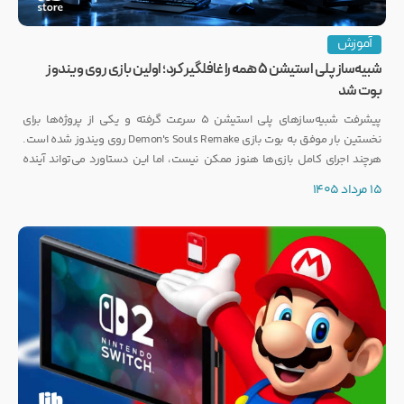
آموزش
شبیه‌ساز پلی استیشن ۵ همه را غافلگیر کرد؛ اولین بازی روی ویندوز
بوت شد
پیشرفت شبیه‌سازهای پلی استیشن ۵ سرعت گرفته و یکی از پروژه‌ها برای
نخستین بار موفق به بوت بازی Demon's Souls Remake روی ویندوز شده است.
هرچند اجرای کامل بازی‌ها هنوز ممکن نیست، اما این دستاورد می‌تواند آینده
انتشار بازی‌هایی مانند GTA 6 روی PC را تحت تأثیر قرار دهد.
15 مرداد 1405