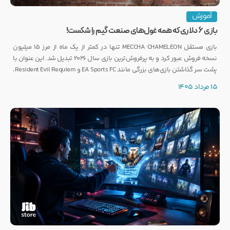
آموزش
بازی ۶ دلاری که همه غول‌های صنعت گیم را شکست!
بازی مستقل MECCHA CHAMELEON تنها در کمتر از یک ماه از مرز ۱۵ میلیون
نسخه فروش عبور کرد و به پرفروش‌ترین بازی سال ۲۰۲۶ تبدیل شد. این عنوان با
پشت سر گذاشتن بازی‌های بزرگی مانند EA Sports FC و Resident Evil Requiem،
رکوردی کم‌نظیر ثبت کرده است.
15 مرداد 1405