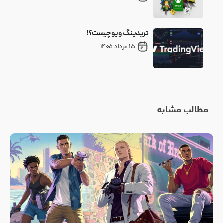
تریدینگ ویو چیست؟!
15 مرداد 1405
مطالب مشابه