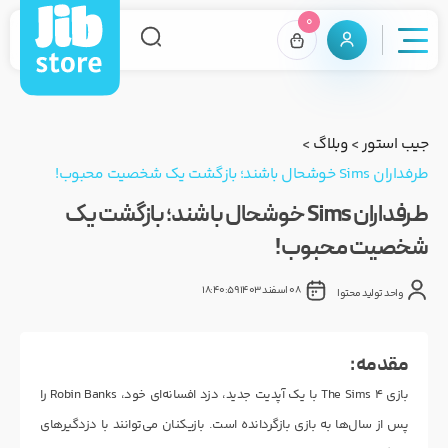
0
جیب استور
>
وبلاگ
>
طرفداران Sims خوشحال باشند؛ بازگشت یک شخصیت محبوب!
طرفداران Sims خوشحال باشند؛ بازگشت یک
شخصیت محبوب!
08 اسفند 1403 18:40:59
واحد تولید محتوا
مقدمه :
بازی The Sims 4 با یک آپدیت جدید، دزد افسانه‌ای خود، Robin Banks را
پس از سال‌ها به بازی بازگردانده است. بازیکنان می‌توانند با دزدگیرهای