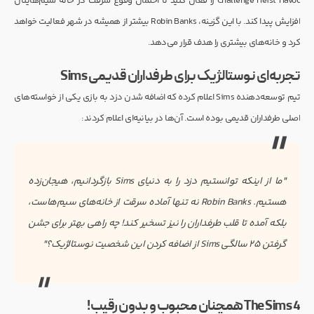
Challenge Heist Havoc را فعال کنید تا احتمال وقوع سرقت در خانه سیم‌هایتان
افزایش پیدا کند. با این گزینه، Robin Banks بیشتر از همیشه در شهر فعالیت خواهد
کرد و خانه‌های بیشتری را هدف قرار می‌دهد.
تجربه‌ای نوستالژیک برای طرفداران قدیمی Sims
تیم توسعه‌دهنده Sims اعلام کرده که اضافه شدن دزد به بازی یکی از خواسته‌های
اصلی طرفداران قدیمی بوده است. آن‌ها در بیانیه‌ای اعلام کردند:
"ما از اینکه توانستیم دزد را به دنیای Sims بازگردانیم، هیجان‌زده
هستیم. Robin Banks نه تنها آماده سرقت از خانه‌های سیم‌هاست،
بلکه آمده تا قلب طرفداران را نیز تسخیر کند! چه راهی بهتر برای جشن
گرفتن ۲۵ سالگی Sims از اضافه کردن این شخصیت نوستالژیک؟"
The Sims 4 همچنان محبوب و بدون رقیب!