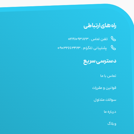
راه های ارتباطی
تلفن تماس : 02191093823
پشتیبانی تلگرام : 09032663423
دسترسی سریع
تماس با ما
قوانین و مقررات
سوالات متداول
درباره ما
وبلاگ