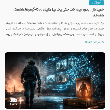
آموزش
خرید بازی بدون پرداخت حتی یک ریال؛ ایده‌ای که گیمرها عاشقش
شده‌اند
یک توسعه‌دهنده وب‌سایتی به نام Steam Sales Simulator ساخته که تجربه
خرید در حراج‌های استیم را بدون پرداخت پول واقعی شبیه‌سازی می‌کند. این
پروژه با امکاناتی مانند اچیومنت، پروفایل، بازار مجازی و انیمیشن دریافت بازی،
توجه بسیاری از گیمرها را به خود جلب کرده است.
15 مرداد 1405