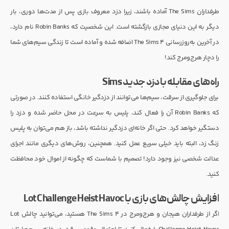
طرفداران The Sims آماده باشند، زیرا دزد معروف بازی پس از مدت‌ها دوری، بار
دیگر به این دنیای مجازی بازگشته است. این شخصیت که Robin Banks نام دارد،
در آخرین به‌روزرسانی The Sims 4 اضافه شده و آماده است تا زندگی سیم‌های شما
را دچار هرج‌ومرج کند!
راه‌های مقابله با دزد جدید Sims
برای جلوگیری از سرقت، سیم‌ها می‌توانند از دزدگیر خانگی استفاده کنند. در صورتی
که Robin Banks آن را فعال کند، پلیس به سرعت در محل حاضر شده و دزد را
دستگیر خواهد کرد. حتی اگر خانه‌ای دزدگیر نداشته باشد، باز هم می‌توان به پلیس
زنگ زد، البته باید خیلی سریع عمل کنید. همچنین، روش‌های دیگری مانند اجرای
عدالت شخصی نیز وجود دارد! تصمیم با شماست که چگونه از اموال خود محافظت
کنید.
افزایش چالش‌های بازی با Lot Challenge Heist Havoc
اگر از طرفداران هیجان و هرج‌ومرج در The Sims 4 هستید، می‌توانید چالش Lot