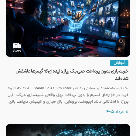
آموزش
خرید بازی بدون پرداخت حتی یک ریال؛ ایده‌ای که گیمرها عاشقش
شده‌اند
یک توسعه‌دهنده وب‌سایتی به نام Steam Sales Simulator ساخته که تجربه
خرید در حراج‌های استیم را بدون پرداخت پول واقعی شبیه‌سازی می‌کند. این
پروژه با امکاناتی مانند اچیومنت، پروفایل، بازار مجازی و انیمیشن دریافت بازی،
توجه بسیاری از گیمرها را به خود جلب کرده است.
15 مرداد 1405