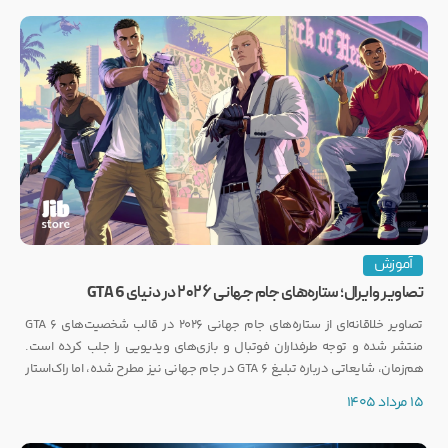
آموزش
تصاویر وایرال؛ ستاره‌های جام جهانی ۲۰۲۶ در دنیای GTA 6
تصاویر خلاقانه‌ای از ستاره‌های جام جهانی ۲۰۲۶ در قالب شخصیت‌های GTA 6
منتشر شده و توجه طرفداران فوتبال و بازی‌های ویدیویی را جلب کرده است.
هم‌زمان، شایعاتی درباره تبلیغ GTA 6 در جام جهانی نیز مطرح شده، اما راک‌استار
هنوز واکنشی رسمی نشان نداده است.
15 مرداد 1405