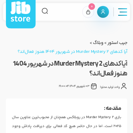
0
جیب استور
>
وبلاگ
>
آیا کدهای Murder Mystery 2 در شهریور 1404 هنوز فعال‌اند؟
آیا کدهای Murder Mystery 2 در شهریور 1404
هنوز فعال‌اند؟
03 شهریور 1404 19:00:04
واحد تولید محتوا
مقدمه :
بازی Murder Mystery 2 در روبلاکس همچنان از محبوب‌ترین عناوین سال
۲۰۲۵ است، اما در حال حاضر هیچ کد فعالی برای دریافت پاداش وجود