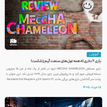
آموزش
بازی ۶ دلاری که همه غول‌های صنعت گیم را شکست!
بازی مستقل MECCHA CHAMELEON تنها در کمتر از یک ماه از مرز ۱۵ میلیون
نسخه فروش عبور کرد و به پرفروش‌ترین بازی سال ۲۰۲۶ تبدیل شد. این عنوان با
پشت سر گذاشتن بازی‌های بزرگی مانند EA Sports FC و Resident Evil Requiem،
رکوردی کم‌نظیر ثبت کرده است.
15 مرداد 1405