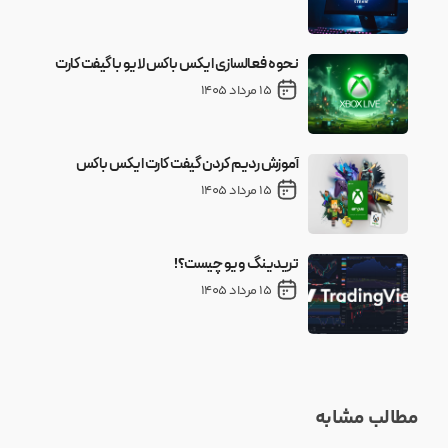
نحوه فعالسازی ایکس باکس لایو با گیفت کارت
15 مرداد 1405
آموزش ردیم کردن گیفت کارت ایکس باکس
15 مرداد 1405
تریدینگ ویو چیست؟!
15 مرداد 1405
مطالب مشابه