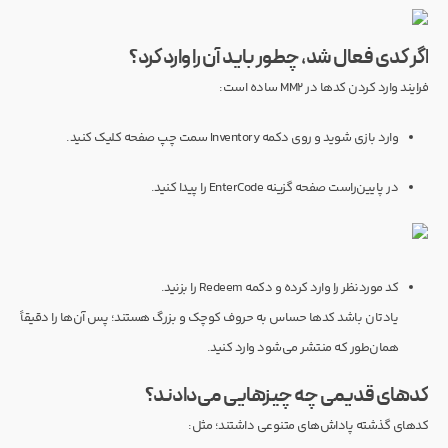
اگر کدی فعال شد، چطور باید آن را وارد کرد؟
فرایند وارد کردن کدها در MM2 ساده است:
وارد بازی شوید و روی دکمه Inventory سمت چپ صفحه کلیک کنید.
در پایین‌راست صفحه گزینه EnterCode را پیدا کنید.
کد موردنظر را وارد کرده و دکمه Redeem را بزنید.
یادتان باشد کدها حساس به حروف کوچک و بزرگ هستند؛ پس آن‌ها را دقیقاً
همان‌طور که منتشر می‌شود وارد کنید.
کدهای قدیمی چه چیزهایی می‌دادند؟
کدهای گذشته پاداش‌های متنوعی داشتند؛ مثل: