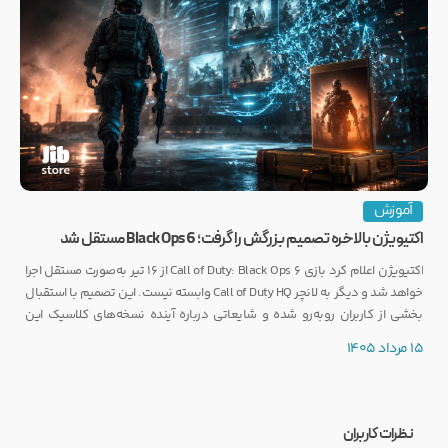
آموزش
اکتیویژن بالاخره تصمیم بزرگش را گرفت؛ Black Ops 6 مستقل شد
اکتیویژن اعلام کرد بازی Call of Duty: Black Ops 6 از ۱۶ تیر به‌صورت مستقل اجرا
خواهد شد و دیگر به لانچر Call of Duty HQ وابسته نیست. این تصمیم با استقبال
بخشی از کاربران روبه‌رو شده و شایعاتی درباره آینده نسخه‌های کلاسیک این
مجموعه را نیز تقویت کرده است.
15 مرداد 1405
نظرات کاربران