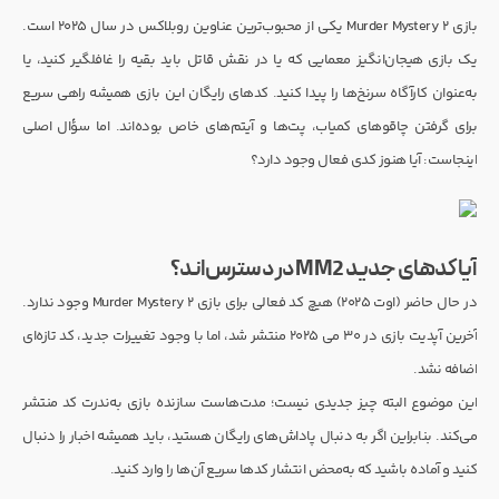
بازی Murder Mystery 2 یکی از محبوب‌ترین عناوین روبلاکس در سال ۲۰۲۵ است.
یک بازی هیجان‌انگیز معمایی که یا در نقش قاتل باید بقیه را غافلگیر کنید، یا
به‌عنوان کارآگاه سرنخ‌ها را پیدا کنید. کدهای رایگان این بازی همیشه راهی سریع
برای گرفتن چاقوهای کمیاب، پت‌ها و آیتم‌های خاص بوده‌اند. اما سؤال اصلی
اینجاست: آیا هنوز کدی فعال وجود دارد؟
آیا کدهای جدید MM2 در دسترس‌اند؟
در حال حاضر (اوت ۲۰۲۵) هیچ کد فعالی برای بازی Murder Mystery 2 وجود ندارد.
آخرین آپدیت بازی در ۳۰ می ۲۰۲۵ منتشر شد، اما با وجود تغییرات جدید، کد تازه‌ای
اضافه نشد.
این موضوع البته چیز جدیدی نیست؛ مدت‌هاست سازنده بازی به‌ندرت کد منتشر
می‌کند. بنابراین اگر به دنبال پاداش‌های رایگان هستید، باید همیشه اخبار را دنبال
کنید و آماده باشید که به‌محض انتشار کدها سریع آن‌ها را وارد کنید.