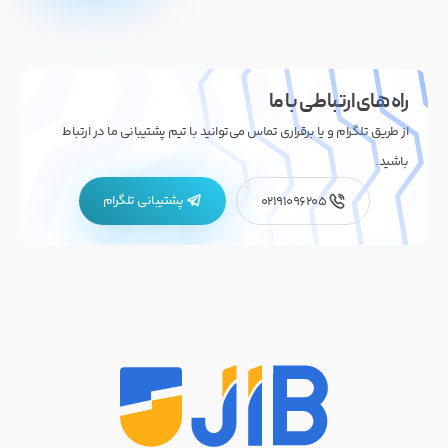
راه های ارتباطی با ما
از طریق تلگرام و یا برقراری تماس می‌توانید با تیم پشتیبانی ما در ارتباط
باشید.
پشتیبانی تلگرام
02191096205