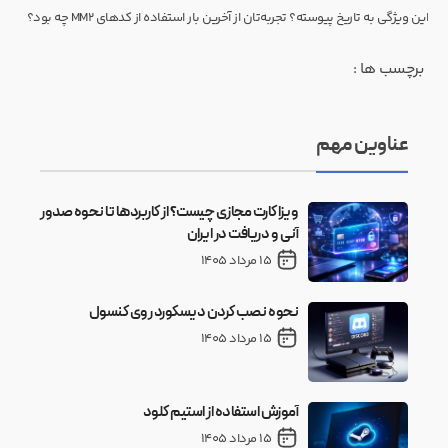
این ویژگی به تاریخ پیوسته؟ تجربه‌تان از آخرین بار استفاده از کدهای MM2 چه بود؟
برچسب ها :
عناوین مهم
ویزا کارت مجازی چیست؟ از کاربردها تا نحوه صدور
آنی و دریافت در ایران
15 مرداد 1405
نحوه نصب کردن دیسکورد روی کنسول
15 مرداد 1405
آموزش استفاده از استیم کلود
15 مرداد 1405