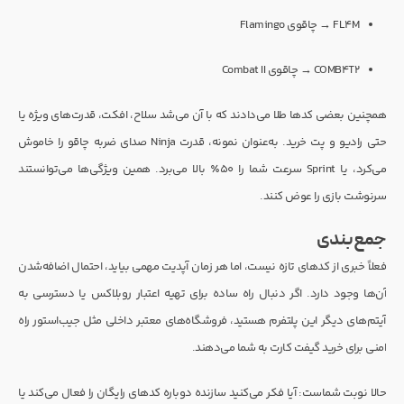
FL4M → چاقوی Flamingo
COMB4T2 → چاقوی Combat II
همچنین بعضی کدها طلا می‌دادند که با آن می‌شد سلاح، افکت، قدرت‌های ویژه یا
حتی رادیو و پت خرید. به‌عنوان نمونه، قدرت Ninja صدای ضربه چاقو را خاموش
می‌کرد، یا Sprint سرعت شما را ۵۰٪ بالا می‌برد. همین ویژگی‌ها می‌توانستند
سرنوشت بازی را عوض کنند.
جمع‌بندی
فعلاً خبری از کدهای تازه نیست، اما هر زمان آپدیت مهمی بیاید، احتمال اضافه‌شدن
آن‌ها وجود دارد. اگر دنبال راه ساده برای تهیه اعتبار روبلاکس یا دسترسی به
آیتم‌های دیگر این پلتفرم هستید، فروشگاه‌های معتبر داخلی مثل جیب‌استور راه
امنی برای خرید گیفت کارت به شما می‌دهند.
حالا نوبت شماست: آیا فکر می‌کنید سازنده دوباره کدهای رایگان را فعال می‌کند یا