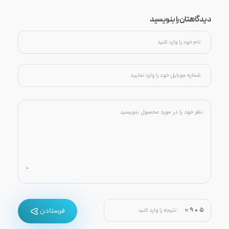
دیدگاهتان را بنویسید
=
9
+
5
فرستادن