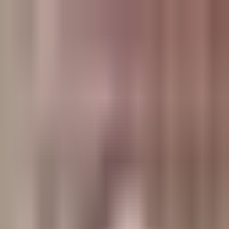
وبلاگ
صفحه اصلی
همه مطالب
اخبار
مقالات
آموزش‌ها