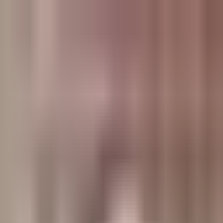
وبلاگ
صفحه اصلی
همه مطالب
اخبار
مقالات
آموزش‌ها