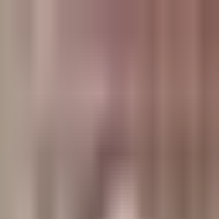
وبلاگ
صفحه اصلی
همه مطالب
اخبار
مقالات
آموزش‌ها