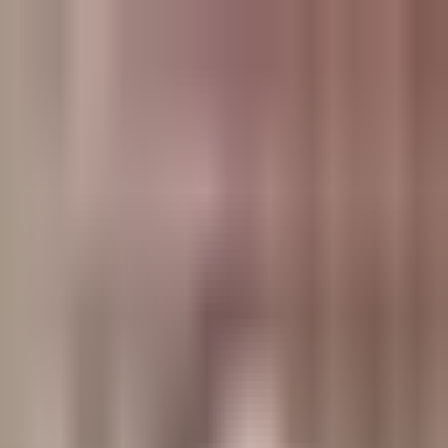
وبلاگ
صفحه اصلی
همه مطالب
اخبار
مقالات
آموزش‌ها