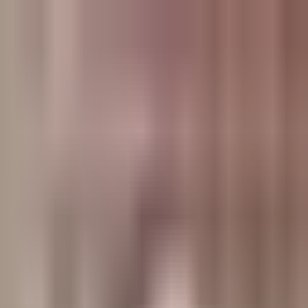
وبلاگ
صفحه اصلی
همه مطالب
اخبار
مقالات
آموزش‌ها