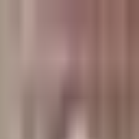
وبلاگ
صفحه اصلی
همه مطالب
اخبار
مقالات
آموزش‌ها