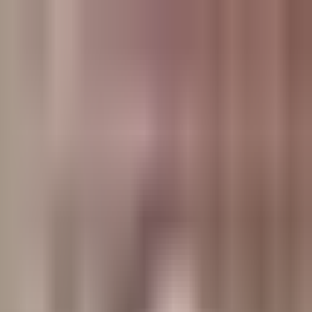
وبلاگ
صفحه اصلی
همه مطالب
اخبار
مقالات
آموزش‌ها