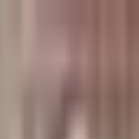
وبلاگ
صفحه اصلی
همه مطالب
اخبار
مقالات
آموزش‌ها