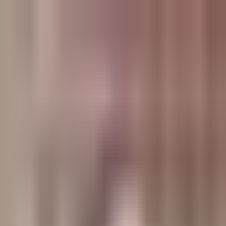
وبلاگ
صفحه اصلی
همه مطالب
اخبار
مقالات
آموزش‌ها