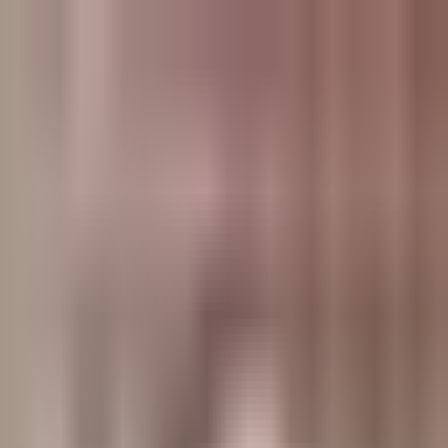
وبلاگ
صفحه اصلی
همه مطالب
اخبار
مقالات
آموزش‌ها