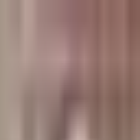
وبلاگ
صفحه اصلی
همه مطالب
اخبار
مقالات
آموزش‌ها