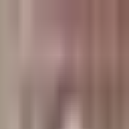
وبلاگ
صفحه اصلی
همه مطالب
اخبار
مقالات
آموزش‌ها