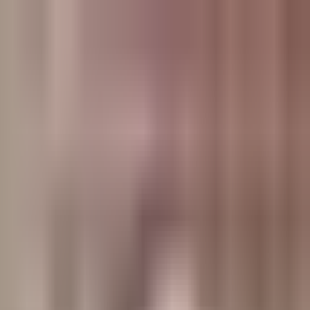
وبلاگ
صفحه اصلی
همه مطالب
اخبار
مقالات
آموزش‌ها