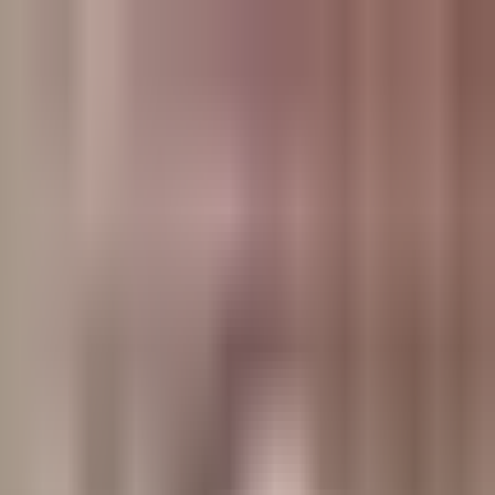
وبلاگ
صفحه اصلی
همه مطالب
اخبار
مقالات
آموزش‌ها