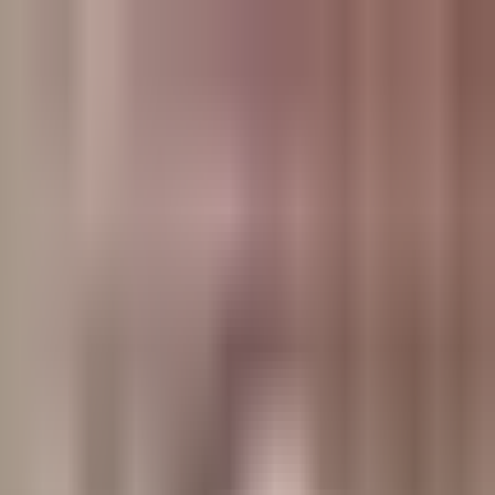
وبلاگ
صفحه اصلی
همه مطالب
اخبار
مقالات
آموزش‌ها