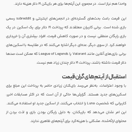
واحد) هم نیاز است. در مجموع، این آیتم‌ها برای هر بازیکن ۲۱ دلار هزینه دارند.
این قیمت باعث بحث‌های گسترده‌ای در انجمن‌های اینترنتی و subreddit رسمی
بازی شده است. برخی کاربران معتقدند که پرداخت ۲۱ دلار برای یک اسکین در یک
بازی رایگان منطقی نیست و در صورت کاهش قیمت، افراد بیشتری آن را خریداری
خواهند کرد. از سوی دیگر، عده‌ای دیگر اشاره می‌کنند که در مقایسه با اسکین‌های
برخی بازی‌های آنلاین مانند Valorant یا League of Legends که ممکن است صدها
دلار قیمت داشته باشند، پرداخت ۲۱ دلار چندان زیاد هم نیست.
استقبال از آیتم‌های گران‌قیمت
با وجود اعتراضات، به‌نظر می‌رسد بازیکنان زیادی حاضر به پرداخت این مبلغ برای
اسکین‌های جدید هستند. گزارش‌ها حاکی از آن است که در اکثر مسابقات اخیر،
کاربرانی که شخصیت Luna را انتخاب می‌کنند، از اسکین جدید او استفاده می‌کنند.
این امر نشان می‌دهد که بازیکنان، به دلیل رایگان بودن بازی و لذت بردن از
محتوای ارائه‌شده، مشکلی با هزینه‌کرد برای آیتم‌های ظاهری ندارند.