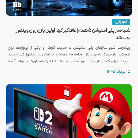
آموزش
شبیه‌ساز پلی استیشن ۵ همه را غافلگیر کرد؛ اولین بازی روی ویندوز
بوت شد
پیشرفت شبیه‌سازهای پلی استیشن ۵ سرعت گرفته و یکی از پروژه‌ها برای
نخستین بار موفق به بوت بازی Demon's Souls Remake روی ویندوز شده است.
هرچند اجرای کامل بازی‌ها هنوز ممکن نیست، اما این دستاورد می‌تواند آینده
انتشار بازی‌هایی مانند GTA 6 روی PC را تحت تأثیر قرار دهد.
15 مرداد 1405