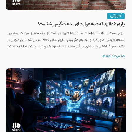
آموزش
بازی ۶ دلاری که همه غول‌های صنعت گیم را شکست!
بازی مستقل MECCHA CHAMELEON تنها در کمتر از یک ماه از مرز ۱۵ میلیون
نسخه فروش عبور کرد و به پرفروش‌ترین بازی سال ۲۰۲۶ تبدیل شد. این عنوان با
پشت سر گذاشتن بازی‌های بزرگی مانند EA Sports FC و Resident Evil Requiem،
رکوردی کم‌نظیر ثبت کرده است.
15 مرداد 1405