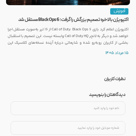
آموزش
اکتیویژن بالاخره تصمیم بزرگش را گرفت؛ Black Ops 6 مستقل شد
اکتیویژن اعلام کرد بازی Call of Duty: Black Ops 6 از ۱۶ تیر به‌صورت مستقل اجرا
خواهد شد و دیگر به لانچر Call of Duty HQ وابسته نیست. این تصمیم با استقبال
بخشی از کاربران روبه‌رو شده و شایعاتی درباره آینده نسخه‌های کلاسیک این
مجموعه را نیز تقویت کرده است.
15 مرداد 1405
نظرات کاربران
دیدگاهتان را بنویسید