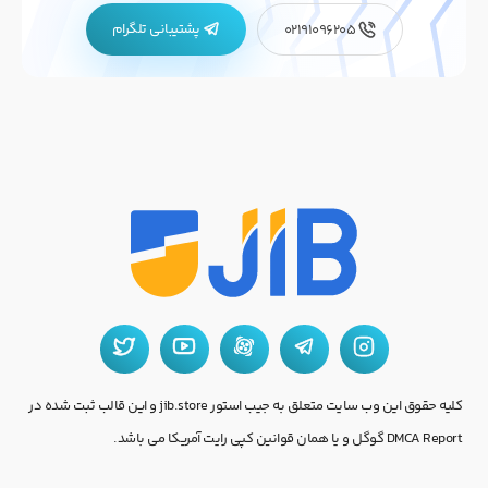
پشتیبانی تلگرام
02191096205
کلیه حقوق این وب سایت متعلق به جیب استور jib.store و این قالب ثبت شده در
DMCA Report گوگل و یا همان قوانین کپی رایت آمریکا می باشد.