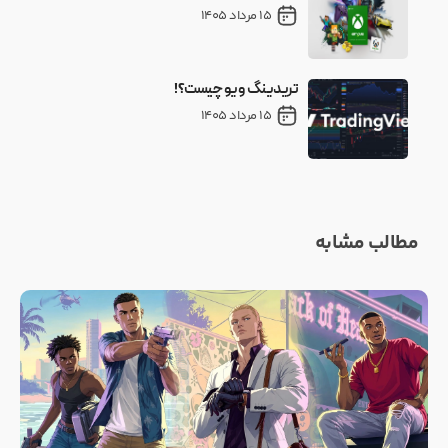
15 مرداد 1405
تریدینگ ویو چیست؟!
15 مرداد 1405
مطالب مشابه