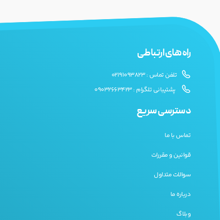
راه های ارتباطی
تلفن تماس : 02191093823
پشتیبانی تلگرام : 09032663423
دسترسی سریع
تماس با ما
قوانین و مقررات
سوالات متداول
درباره ما
وبلاگ