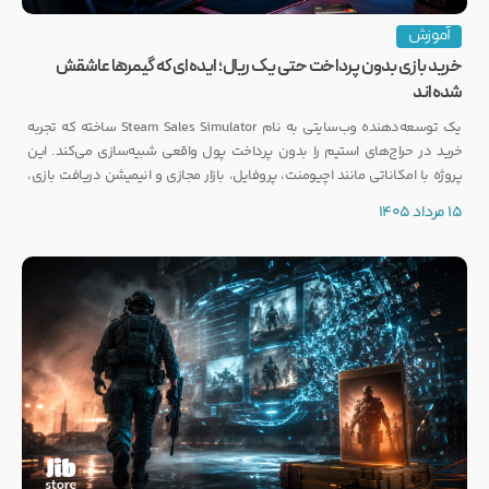
آموزش
خرید بازی بدون پرداخت حتی یک ریال؛ ایده‌ای که گیمرها عاشقش
شده‌اند
یک توسعه‌دهنده وب‌سایتی به نام Steam Sales Simulator ساخته که تجربه
خرید در حراج‌های استیم را بدون پرداخت پول واقعی شبیه‌سازی می‌کند. این
پروژه با امکاناتی مانند اچیومنت، پروفایل، بازار مجازی و انیمیشن دریافت بازی،
توجه بسیاری از گیمرها را به خود جلب کرده است.
15 مرداد 1405