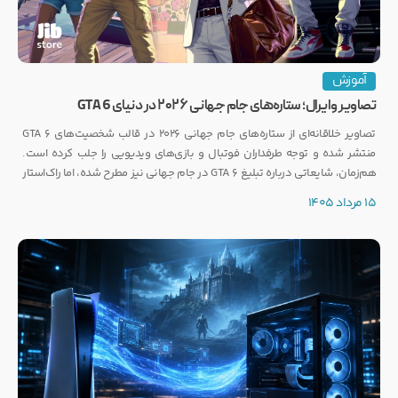
آموزش
تصاویر وایرال؛ ستاره‌های جام جهانی ۲۰۲۶ در دنیای GTA 6
تصاویر خلاقانه‌ای از ستاره‌های جام جهانی ۲۰۲۶ در قالب شخصیت‌های GTA 6
منتشر شده و توجه طرفداران فوتبال و بازی‌های ویدیویی را جلب کرده است.
هم‌زمان، شایعاتی درباره تبلیغ GTA 6 در جام جهانی نیز مطرح شده، اما راک‌استار
هنوز واکنشی رسمی نشان نداده است.
15 مرداد 1405