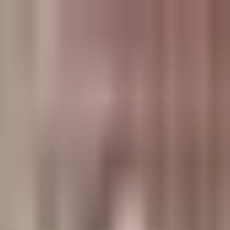
وبلاگ
صفحه اصلی
همه مطالب
اخبار
مقالات
آموزش‌ها