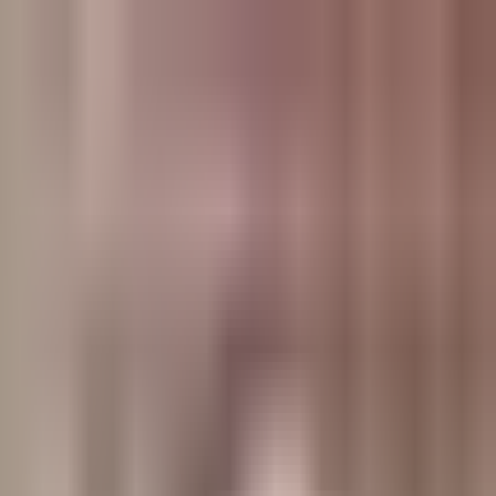
وبلاگ
صفحه اصلی
همه مطالب
اخبار
مقالات
آموزش‌ها