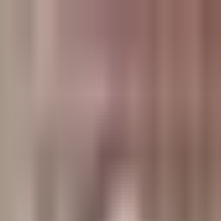
وبلاگ
صفحه اصلی
همه مطالب
اخبار
مقالات
آموزش‌ها