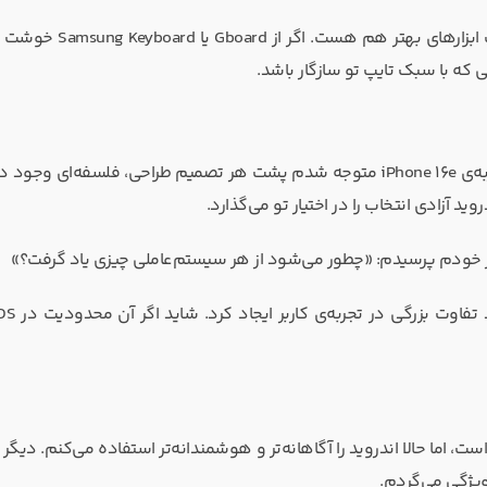
از آن لحظه فهمیدم آزادی اندروید فقط در تنظیمات نیست؛ در انتخاب ابزارها
قبلاً فکر می‌کردم اپل عمداً زندگی کاربر را سخت می‌کند، اما بعد از تجربه‌ی iPhone 16e متوجه شدم پشت هر تصمیم طراحی، فلسفه‌ا
 آزادی انتخاب را در اختیار تو می‌گذارد.
 از خودم پرسیدم: «چطور می‌شود از هر سیستم‌عاملی چیزی یاد گرفت؟»
و دنیا، هنوز Galaxy S21 گوشی اصلی من است، اما حالا اندروید را آگاهانه‌تر و هوشمندانه‌تر استفاده می‌کنم. د
ویژگی می‌گردم.