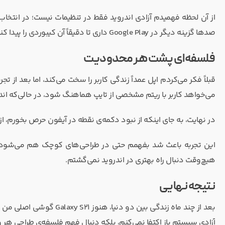
صدها گزینه دیگر در Google Play داری تا دقیقاً آن کیبوردی را پیدا کنی که با سبک تایپ تو سازگار باشد.
فلسفه‌ای پشت هر محدودیت
می‌خواهد کاربر با ریتم مشخصی از تایپ هماهنگ شود، در حالی‌که اندروید
در نهایت، به جای اینکه از نبود دکمه‌ی نقطه در آیفون حرص بخورم،
هیچ‌وقت دنبال راه بهتری در اندروید نمی‌گشتم.
نتیجه نهایی
بعد از چند ماه زندگی بین د
آزادی سیستم باز اکتفا نمی‌کنم، بلکه دنبال فهم فلسفه‌ی طراحی هر 