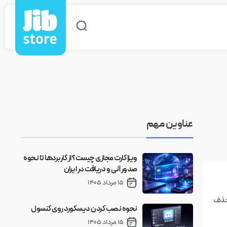
عناوین مهم
ویزا کارت مجازی چیست؟ از کاربردها تا نحوه
صدور آنی و دریافت در ایران
15 مرداد 1405
خش باشند. حذف
نحوه نصب کردن دیسکورد روی کنسول
15 مرداد 1405