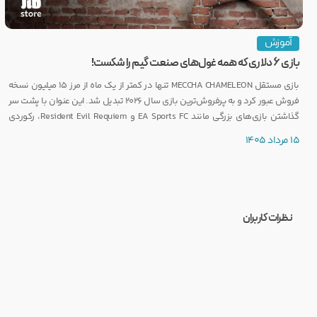
آموزش
بازی ۶ دلاری که همه غول‌های صنعت گیم را شکست!
بازی مستقل MECCHA CHAMELEON تنها در کمتر از یک ماه از مرز ۱۵ میلیون نسخه
فروش عبور کرد و به پرفروش‌ترین بازی سال ۲۰۲۶ تبدیل شد. این عنوان با پشت سر
گذاشتن بازی‌های بزرگی مانند EA Sports FC و Resident Evil Requiem، رکوردی
کم‌نظیر ثبت کرده است.
15 مرداد 1405
نظرات کاربران