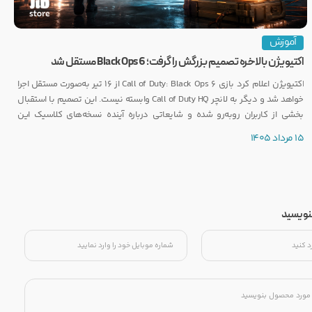
آموزش
اکتیویژن بالاخره تصمیم بزرگش را گرفت؛ Black Ops 6 مستقل شد
اکتیویژن اعلام کرد بازی Call of Duty: Black Ops 6 از ۱۶ تیر به‌صورت مستقل اجرا
خواهد شد و دیگر به لانچر Call of Duty HQ وابسته نیست. این تصمیم با استقبال
بخشی از کاربران روبه‌رو شده و شایعاتی درباره آینده نسخه‌های کلاسیک این
مجموعه را نیز تقویت کرده است.
15 مرداد 1405
بنویسید