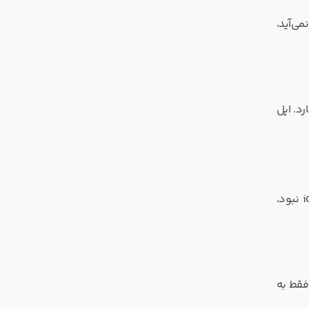
ی بهتر هم هست. اگر از Gboard یا Samsung Keyboard خوشت نمی‌آید،
ی وجود دارد. اپل
این تجربه باعث شد بفهمم حتی در طراحی‌های کوچک هم می‌شود تفاوت بزرگی در تجربه‌ی کاربر ایجاد کرد. شاید اگر آن محدودیت در iOS نبود،
یگر فقط به