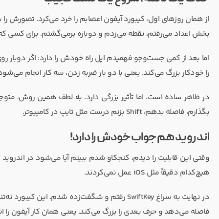
از همان روزهای اول، کیبورد آیفون اعصابم را خرد می‌کرد. تصورش را 
بخش اعداد می‌رفتم، نقطه می‌زدم و دوباره برمی‌گشتم. برای کسی که ز
اما بعد از کمی جست‌وجو فهمیدم اپل راه خودش را دارد: اگر دوبار
را خودکار بزرگ می‌کند. یعنی با دو بار ضربه زدن، سه کار انجام می‌شود
در ظاهر ساده است، اما تأثیر بزرگی دارد. به لطف همین روش، متو
بگذارم، فاصله بدهم، Shift بزنم درست مثل تایپ در کامپیوتر.
اندروید هم جواب خودش را دارد!
هیچ‌کدام دقیقاً مثل iOS عمل نمی‌کردند.
در نهایت به سراغ SwiftKey رفتم و شگفت‌زده شدم. 
فاصله می‌دهد و حرف بعدی را بزرگ می‌کند. یعنی همان کار آیفون را ان