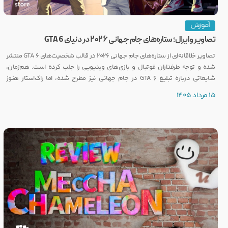
آموزش
تصاویر وایرال؛ ستاره‌های جام جهانی ۲۰۲۶ در دنیای GTA 6
تصاویر خلاقانه‌ای از ستاره‌های جام جهانی ۲۰۲۶ در قالب شخصیت‌های GTA 6 منتشر
شده و توجه طرفداران فوتبال و بازی‌های ویدیویی را جلب کرده است. هم‌زمان،
شایعاتی درباره تبلیغ GTA 6 در جام جهانی نیز مطرح شده، اما راک‌استار هنوز
واکنشی رسمی نشان نداده است.
15 مرداد 1405