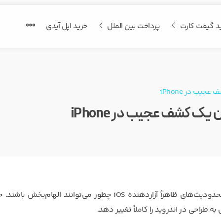
د گیفت کارت
پرداخت بین الملل
خرید اپل آیدی
جیب در iPhone
یک کشف عجیب در iPhone
یک کاربر اندروید پس از تجربه‌ی چندماهه با آیفون، متوجه شد محدودیت‌های ظاهراً آزاردهنده iOS چطور می‌توانند الهام‌ب
طراحی در اندروید را کاملاً تغییر دهد.