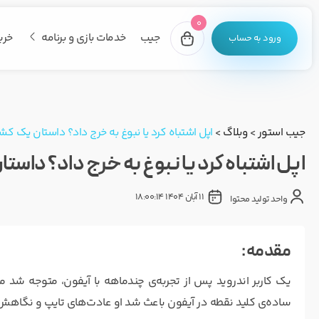
0
جیب
خدمات بازی و برنامه
خری
ورود به حساب
جیب استور
>
وبلاگ
>
اپل اشتباه کرد یا نبوغ به خرج داد؟ داستان یک کشف ع
اپل اشتباه کرد یا نبوغ به خرج داد؟ داستان 
11 آبان 1404 18:00:14
واحد تولید محتوا
مقدمه :
ساده‌ی کلید نقطه در آیفون باعث شد او عادت‌های تایپ و نگاهش به 