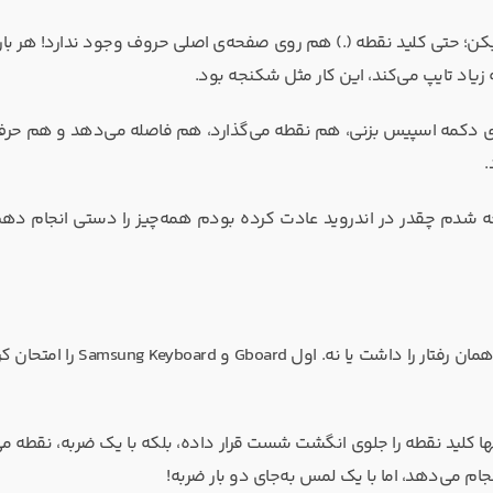
بکن؛ حتی کلید نقطه (.) هم روی صفحه‌ی اصلی حروف وجود ندارد! هر بار 
یاد تایپ می‌کند، این کار مثل شکنجه بود.
 روی دکمه اسپیس بزنی، هم نقطه می‌گذارد، هم فاصله می‌دهد و هم حر
.
جه شدم چقدر در اندروید عادت کرده بودم همه‌چیز را دستی انجام ده
وقتی این قابلیت را دیدم، کنجکاو شدم ببینم آیا می‌شود در اندروید همان رفتار را داشت ی
این کیبورد نه‌تنها کلید نقطه را جلوی انگشت شست قرار داده، بلکه با یک ضربه، نقطه م
جام می‌دهد، اما با یک لمس به‌جای دو بار ضربه!