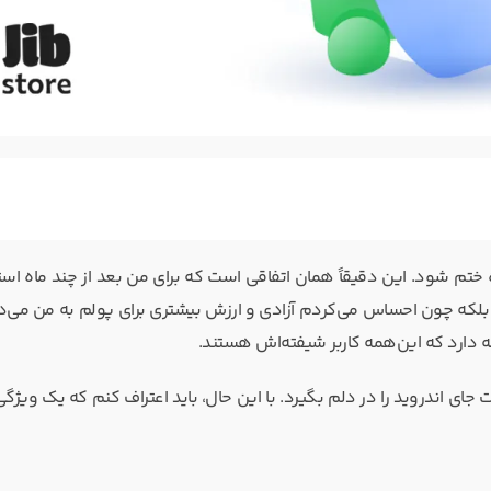
ختم شود. این دقیقاً همان اتفاقی است که برای من بعد از چند ماه استف
ر تعصب، بلکه چون احساس می‌کردم آزادی و ارزش بیشتری برای پولم به من می‌د
 چه دارد که این‌همه کاربر شیفته‌اش هستند.
ما هنوز نتوانست جای اندروید را در دلم بگیرد. با این حال، باید اعتراف کنم که یک وی