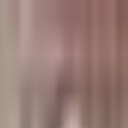
وبلاگ
صفحه اصلی
همه مطالب
اخبار
مقالات
آموزش‌ها